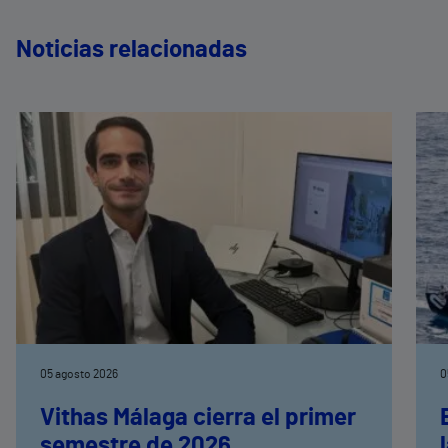
Noticias relacionadas
05 agosto 2026
0
Vithas Málaga cierra el primer
semestre de 2026