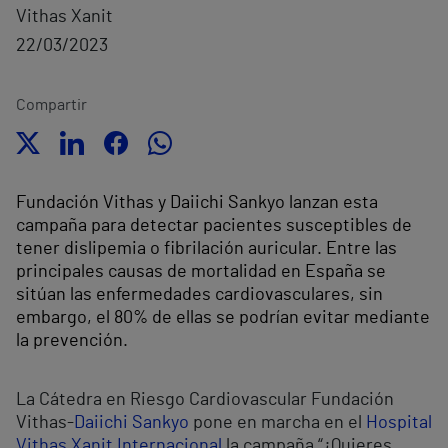
Vithas Xanit
22/03/2023
Compartir
Fundación Vithas y Daiichi Sankyo lanzan esta
campaña para detectar pacientes susceptibles de
tener dislipemia o fibrilación auricular. Entre las
principales causas de mortalidad en España se
sitúan las enfermedades cardiovasculares, sin
embargo, el 80% de ellas se podrían evitar mediante
la prevención.
La Cátedra en Riesgo Cardiovascular Fundación
Vithas-
Daiichi Sankyo
pone en marcha en el
Hospital
Vithas Xanit Internacional
la campaña “¿Quieres