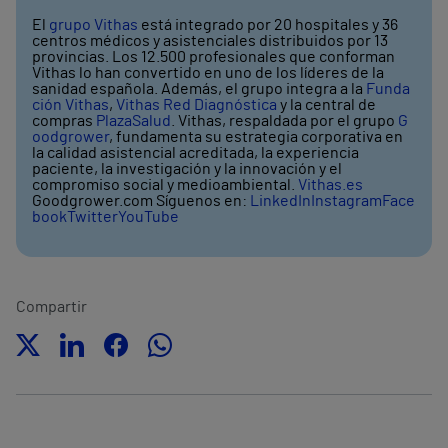
El
grupo Vithas
está integrado por 20 hospitales y 36
centros médicos y asistenciales distribuidos por 13
provincias. Los 12.500 profesionales que conforman
Vithas lo han convertido en uno de los líderes de la
sanidad española. Además, el grupo integra a la
Funda
ción Vithas
,
Vithas Red Diagnóstica
y la central de
compras
PlazaSalud
. Vithas, respaldada por el grupo
G
oodgrower
, fundamenta su estrategia corporativa en
la calidad asistencial acreditada, la experiencia
paciente, la investigación y la innovación y el
compromiso social y medioambiental.
Vithas.es
Goodgrower.com Síguenos en:
LinkedIn
Instagram
Face
book
Twitter
YouTube
Compartir