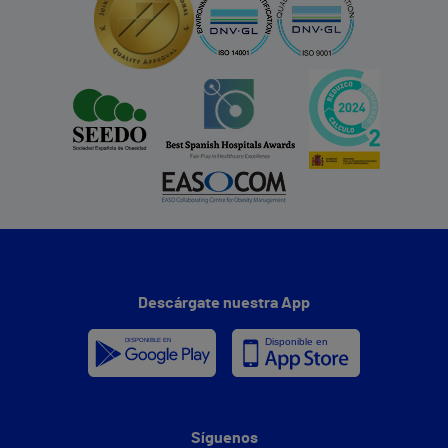
Descárgate nuestra App
Síguenos