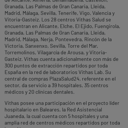
de Alicante, Almería, Benalmádena, Castellón,
Granada, Las Palmas de Gran Canaria, Lleida,
Madrid, Málaga, Sevilla, Tenerife, Vigo, Valencia y
Vitoria-Gasteiz. Los 28 centros Vithas Salud se
encuentran en Alicante, Elche, El Ejido, Fuengirola,
Granada, Las Palmas de Gran Canaria, Lleida,
Madrid, Málaga, Nerja, Pontevedra, Rincón de la
Victoria, Sanxenxo, Sevilla, Torre del Mar,
Torremolinos, Vilagarcía de Arousa, y Vitoria-
Gasteiz. Vithas cuenta adicionalmente con más de
300 puntos de extracción repartidos por toda
España en la red de laboratorios Vithas Lab. Su
central de compras PlazaSalud24, referente en el
sector, da servicio a 39 hospitales, 35 centros
médicos y 20 clínicas dentales.
Vithas posee una participación en el proyecto líder
hospitalario en Baleares, la Red Asistencial
Juaneda, la cual cuenta con 5 hospitales y una
amplia red de centros médicos repartidos por toda