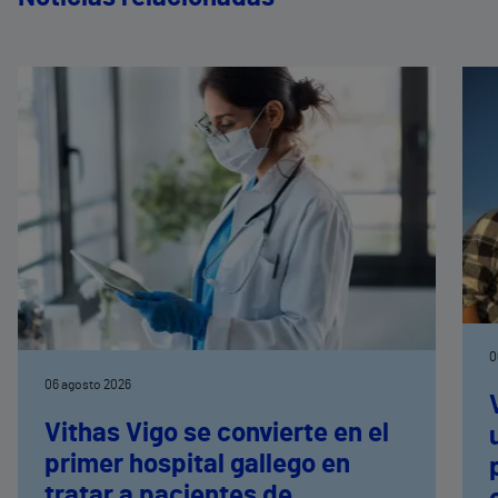
0
06 agosto 2026
Vithas Vigo se convierte en el
primer hospital gallego en
tratar a pacientes de