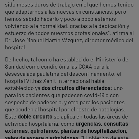
sido meses duros de trabajo en el que hemos tenido
que adaptarnos a las nuevas circunstancias, pero
hemos sabido hacerlo y poco a poco estamos
volviendo a la normalidad, gracias a la dedicación y
esfuerzo de todos nuestros profesionales”, afirma el
Dr. Jose Manuel Martín Vázquez, director médico del
hospital.
De hecho, tal como ha establecido el Ministerio de
Sanidad como condición a las CCAA para la
desescalada paulatina del desconfinamiento, el
hospital Vithas Xanit Internacional había
establecido ya
dos circuitos diferenciados
: uno
para los pacientes que padecen covid-19 o con
sospecha de padecerla, y otro para los pacientes
que acuden al hospital por el resto de patologías.
Este
doble circuito
se aplica en todas las áreas de
actividad hospitalaria, como
urgencias, consultas
externas, quirófanos, plantas de hospitalización,
salas de espera o admisiones.
“El objetivo de este