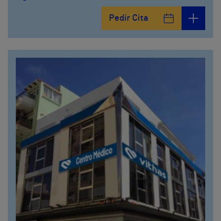
Calle Matías Gálvez, 1
Pedir Cita
951 000 100
Calle Valido del Rey, 5
951 000 100