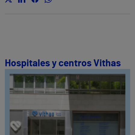
Hospitales y centros Vithas