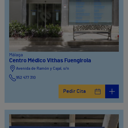
Málaga
Centro Médico Vithas Fuengirola
Avenida de Ramón y Cajal, s/n
952 477 310
Pedir Cita