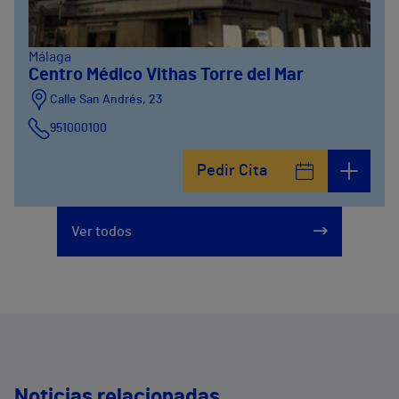
Málaga
Centro Médico Vithas Torre del Mar
Calle San Andrés, 23
951000100
Pedir Cita
Ver todos
Noticias relacionadas