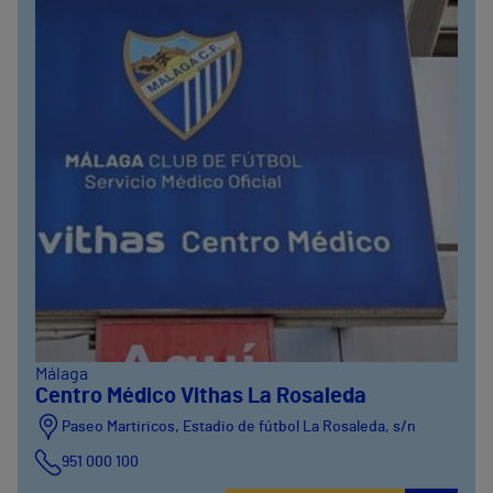
Málaga
Centro Médico Vithas La Rosaleda
Paseo Martiricos, Estadio de fútbol La Rosaleda, s/n
951 000 100