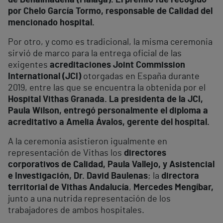
por Chelo García Tormo, responsable de Calidad del
mencionado hospital.
Por otro, y como es tradicional, la misma ceremonia
sirvió de marco para la entrega oficial de las
exigentes
acreditaciones Joint Commission
International (JCI)
otorgadas en España durante
2019, entre las que se encuentra la obtenida por el
Hospital Vithas Granada. La presidenta de la JCI,
Paula Wilson, entregó personalmente el diploma a
acreditativo a Amelia Ávalos, gerente del hospital.
A la ceremonia asistieron igualmente en
representación de Vithas los
directores
corporativos de Calidad, Paula Vallejo, y Asistencial
e Investigación, Dr. David Baulenas
; la
d
irectora
territorial de Vithas Andalucía
,
Mercedes Mengíbar,
junto a una nutrida representación de los
trabajadores de ambos hospitales.