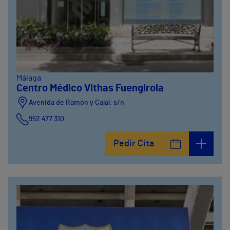
Málaga
Centro Médico Vithas Fuengirola
Avenida de Ramón y Cajal, s/n
952 477 310
Pedir Cita