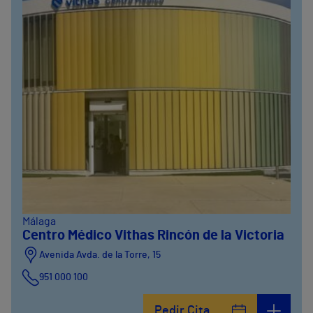
Málaga
Centro Médico Vithas Rincón de la Victoria
Avenida Avda. de la Torre, 15
951 000 100
Calle Matías Gálvez, 1
Pedir Cita