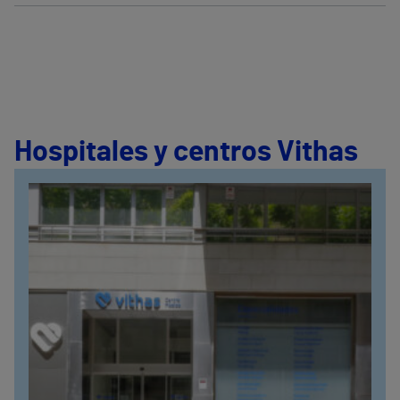
Hospitales y centros Vithas