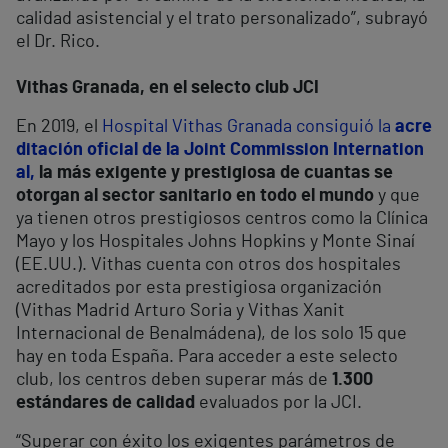
calidad asistencial y el trato personalizado”, subrayó
el Dr. Rico.
Vithas Granada, en el selecto club JCI
En 2019, el
Hospital Vithas Granada consiguió la
acre
ditación oficial de la Joint Commission Internation
al,
la más exigente y prestigiosa de cuantas se
otorgan al sector sanitario en todo el mundo
y que
ya tienen otros prestigiosos centros como la Clínica
Mayo y los Hospitales Johns Hopkins y Monte Sinaí
(EE.UU.). Vithas cuenta con otros dos hospitales
acreditados por esta prestigiosa organización
(Vithas Madrid Arturo Soria y Vithas Xanit
Internacional de Benalmádena), de los solo 15 que
hay en toda España. Para acceder a este selecto
club, los centros deben superar más de
1.300
estándares de calidad
evaluados por la JCI.
“Superar con éxito los exigentes parámetros de