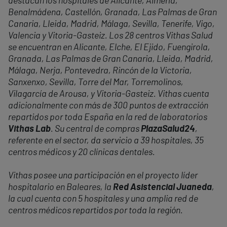
destacan los hospitales de Alicante, Almería,
Benalmádena, Castellón, Granada, Las Palmas de Gran
Canaria, Lleida, Madrid, Málaga, Sevilla, Tenerife, Vigo,
Valencia y Vitoria-Gasteiz. Los 28 centros Vithas Salud
se encuentran en Alicante, Elche, El Ejido, Fuengirola,
Granada, Las Palmas de Gran Canaria, Lleida, Madrid,
Málaga, Nerja, Pontevedra, Rincón de la Victoria,
Sanxenxo, Sevilla, Torre del Mar, Torremolinos,
Vilagarcía de Arousa, y Vitoria-Gasteiz. Vithas cuenta
adicionalmente con más de 300 puntos de extracción
repartidos por toda España en la red de laboratorios
Vithas Lab
. Su central de compras
PlazaSalud24
,
referente en el sector, da servicio a 39 hospitales, 35
centros médicos y 20 clínicas dentales.
Vithas posee una participación en el proyecto líder
hospitalario en Baleares, la
Red Asistencial Juaneda
,
la cual cuenta con 5 hospitales y una amplia red de
centros médicos repartidos por toda la región.