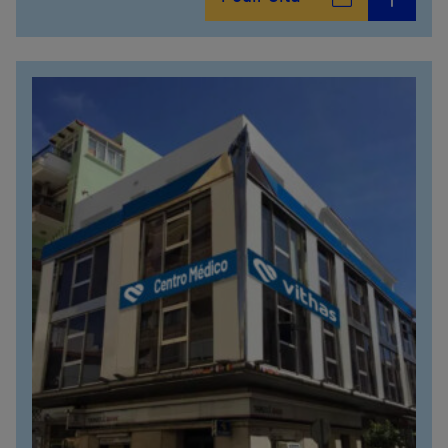
951 000 100
Calle Valido del Rey, 5
951 000 100