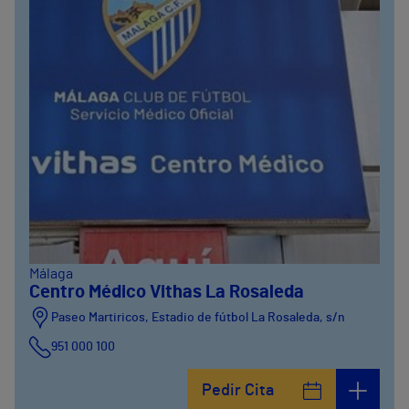
Málaga
Centro Médico Vithas La Rosaleda
Paseo Martiricos, Estadio de fútbol La Rosaleda, s/n
951 000 100
Pedir Cita