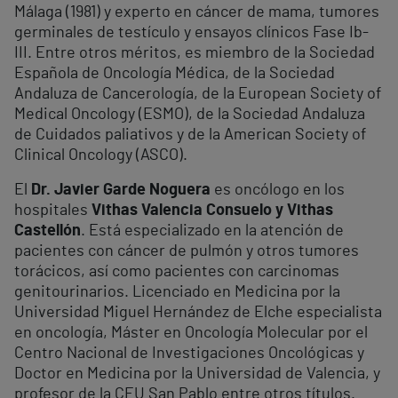
Málaga (1981) y experto en cáncer de mama, tumores
germinales de testículo y ensayos clínicos Fase Ib-
III. Entre otros méritos, es miembro de la Sociedad
Española de Oncología Médica, de la Sociedad
Andaluza de Cancerología, de la European Society of
Medical Oncology (ESMO), de la Sociedad Andaluza
de Cuidados paliativos y de la American Society of
Clinical Oncology (ASCO).
El
Dr. Javier Garde Noguera
es oncólogo en los
hospitales
Vithas Valencia Consuelo y Vithas
Castellón
. Está especializado en la atención de
pacientes con cáncer de pulmón y otros tumores
torácicos, así como pacientes con carcinomas
genitourinarios. Licenciado en Medicina por la
Universidad Miguel Hernández de Elche especialista
en oncología, Máster en Oncología Molecular por el
Centro Nacional de Investigaciones Oncológicas y
Doctor en Medicina por la Universidad de Valencia, y
profesor de la CEU San Pablo entre otros títulos.