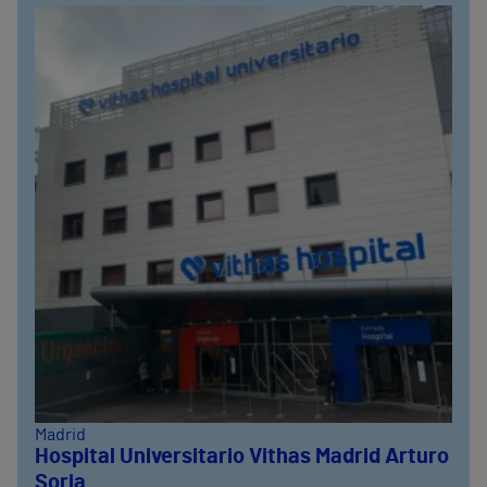
Madrid
Hospital Universitario Vithas Madrid Arturo
Soria