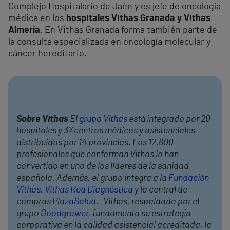
Complejo Hospitalario de Jaén y es jefe de oncología
médica en los
hospitales Vithas Granada y Vithas
Almería
. En Vithas Granada forma también parte de
la consulta especializada en oncología molecular y
cáncer hereditario.
Sobre Vithas
El
grupo Vithas
está integrado por 20
hospitales y 37 centros médicos y asistenciales
distribuidos por 14 provincias. Los 12.600
profesionales que conforman Vithas lo han
convertido en uno de los líderes de la sanidad
española. Además, el grupo integra a la
Fundación
Vithas
,
Vithas Red Diagnóstica
y la central de
compras
PlazaSalud
. Vithas, respaldada por el
grupo
Goodgrower
, fundamenta su estrategia
corporativa en la calidad asistencial acreditada, la