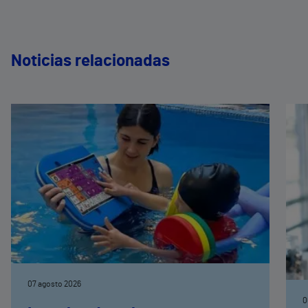
Noticias relacionadas
07 agosto 2026
0