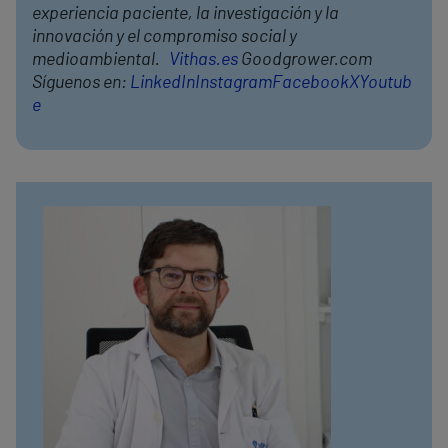
experiencia paciente, la investigación y la
innovación y el compromiso social y
medioambiental.
Vithas.es
Goodgrower.com
Síguenos en:
LinkedIn
Instagram
Facebook
X
Youtub
e