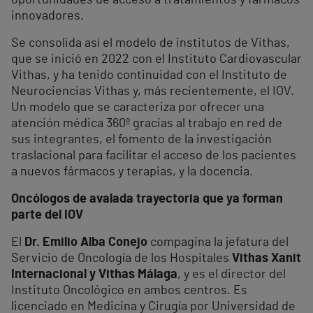
oportunidades de acceso a tratamientos y fármacos
innovadores.
Se consolida así el modelo de institutos de Vithas,
que se inició en 2022 con el Instituto Cardiovascular
Vithas, y ha tenido continuidad con el Instituto de
Neurociencias Vithas y, más recientemente, el IOV.
Un modelo que se caracteriza por ofrecer una
atención médica 360º gracias al trabajo en red de
sus integrantes, el fomento de la investigación
traslacional para facilitar el acceso de los pacientes
a nuevos fármacos y terapias, y la docencia.
Oncólogos de avalada trayectoria que ya forman
parte del IOV
El
Dr. Emilio Alba Conejo
compagina la jefatura del
Servicio de Oncología de los Hospitales
Vithas Xanit
Internacional y Vithas Málaga
, y es el director del
Instituto Oncológico en ambos centros. Es
licenciado en Medicina y Cirugía por Universidad de