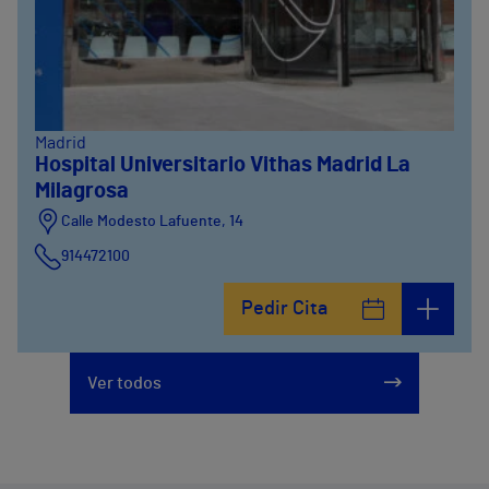
Madrid
Hospital Universitario Vithas Madrid La
Milagrosa
Calle Modesto Lafuente, 14
914472100
Calle Fernández de la Hoz, 45
Pedir Cita
914473400
Ver todos