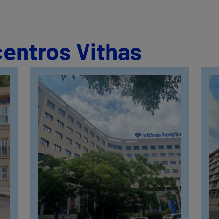
centros Vithas