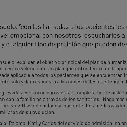
suelo, “con las llamadas a los pacientes le
vel emocional con nosotros, escucharles a l
 y cualquier tipo de petición que puedan de
nsuelo, explican el objetivo principal del plan de humani
el centro valenciano. Un plan que entra dentro de la apu
izada aplicable a todos los pacientes que se encuentran 
ienta solo y dar respuesta a las necesidades que tengan 
ngresadas con coronavirus están completamente aisladas
n con la familia es a través de los sanitarios. Nada más 
romiso Vithas de cuidado al paciente. Los médicos ademá
miliares de su evolución.
elo, Paloma, Mati y Carlos del servicio de admisión, se e