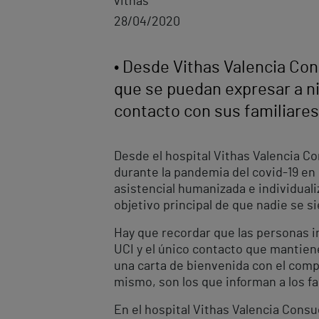
vithas
28/04/2020
• Desde Vithas Valencia Con
que se puedan expresar a ni
contacto con sus familiares
Desde el hospital Vithas Valencia Co
durante la pandemia del covid-19 en 
asistencial humanizada e individual
objetivo principal de que nadie se s
Hay que recordar que las personas i
UCI y el único contacto que mantiene
una carta de bienvenida con el comp
mismo, son los que informan a los fa
En el hospital Vithas Valencia Consu