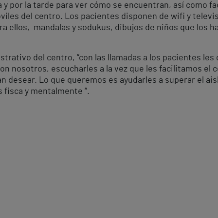
a y por la tarde para ver cómo se encuentran, así como fa
viles del centro. Los pacientes disponen de wifi y televi
a ellos, mandalas y sodukus, dibujos de niños que los ha
strativo del centro, “con las llamadas a los pacientes le
n nosotros, escucharles a la vez que les facilitamos el c
an desear. Lo que queremos es ayudarles a superar el ais
s fisca y mentalmente “.