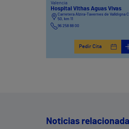
Valencia
Hospital Vithas Aguas Vivas
Carretera Alzira-Tavernes de Valldigna 
50, km 11
96 258 88 00
Pedir Cita
Noticias relacionad