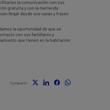
cilitarles la comunicación con sus
sión gratuita y con la merienda
cen llegar desde sus casas y frases
s damos la oportunidad de que se
ontacto con sus familiares y
lamiento que tienen en la habitación
Compartir