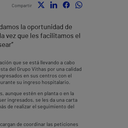
Compartir
s damos la oportunidad de
a vez que les facilitamos el
sear”
zación que se está llevando a cabo
esta del Grupo Vithas por una calidad
ingresados en sus centros con el
durante su ingreso hospitalario.
, aunque estén en planta o en la
ser ingresados, se les da una carta
s de realizar el seguimiento del
ncargan de coordinar las peticiones