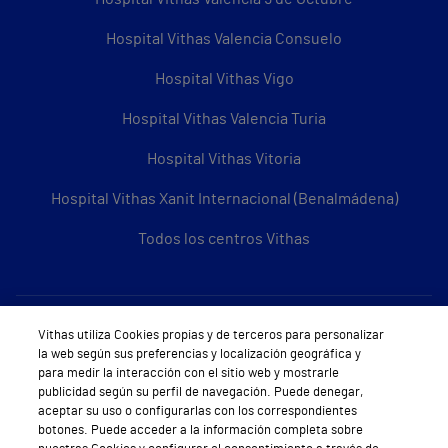
Hospital Vithas Valencia Consuelo
Hospital Vithas Vigo
Hospital Vithas Valencia Turia
Hospital Vithas Vitoria
Hospital Vithas Xanit Internacional (Benalmádena)
Todos los centros Vithas
Sobre Vithas
Vithas utiliza Cookies propias y de terceros para personalizar
la web según sus preferencias y localización geográfica y
Quiénes somos
para medir la interacción con el sitio web y mostrarle
publicidad según su perfil de navegación. Puede denegar,
Trabajar en Vithas
aceptar su uso o configurarlas con los correspondientes
botones. Puede acceder a la información completa sobre
Teléfono Cita Médica