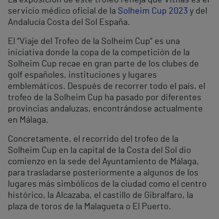
La exposición de este trofeo refleja que Vithas es el
servicio médico oficial de la
Solheim Cup 2023
y del
Andalucía Costa del Sol España.
El “Viaje del Trofeo de la Solheim Cup” es una
iniciativa donde la copa de la competición de la
Solheim Cup recae en gran parte de los clubes de
golf españoles, instituciones y lugares
emblemáticos. Después de recorrer todo el país, el
trofeo de la Solheim Cup ha pasado por diferentes
provincias andaluzas, encontrándose actualmente
en Málaga.
Concretamente, el recorrido del trofeo de la
Solheim Cup en la capital de la Costa del Sol dio
comienzo en la sede del Ayuntamiento de Málaga,
para trasladarse posteriormente a algunos de los
lugares más simbólicos de la ciudad como el centro
histórico, la Alcazaba, el castillo de Gibralfaro, la
plaza de toros de la Malagueta o El Puerto.