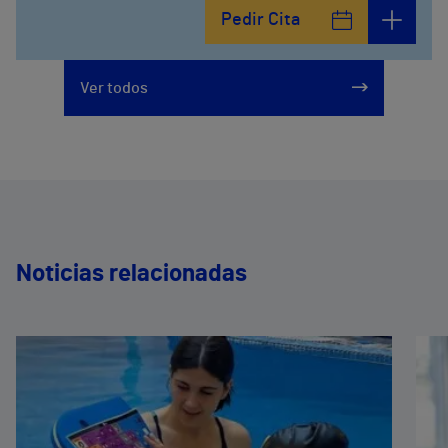
Avenida del Cosmo , 4
Pedir Cita
952 56 19 51
Ver todos
Noticias relacionadas