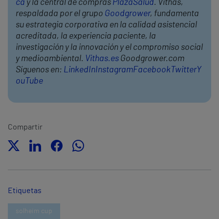
ca
y la central de compras
PlazaSalud
. Vithas,
respaldada por el grupo
Goodgrower
, fundamenta
su estrategia corporativa en la calidad asistencial
acreditada, la experiencia paciente, la
investigación y la innovación y el compromiso social
y medioambiental.
Vithas.es
Goodgrower.com
Síguenos en:
LinkedIn
Instagram
Facebook
Twitter
Y
ouTube
Compartir
Etiquetas
solheim cup