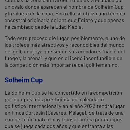
Además, la zona central del trofeo está ocupada por
un óvalo donde aparecen el nombre de Solheim Cup
y la silueta de la copa. Para ello se utilizó una técnica
ancestral originaria del antiguo Egipto y que apenas
ha cambiado desde la Edad Media.
Todo este proceso dio lugar, posiblemente, a uno de
los trofeos más atractivos y reconocibles del mundo
del golf, una joya que según sus creadores “nació del
fuego y la arena”, y que es el icono inconfundible de
la competición más importante del golf femenino.
Solheim Cup
La Solheim Cup se ha convertido en la competición
por equipos más prestigiosa del calendario
golfístico internacional y en el año 2023 tendrá lugar
en Finca Cortesín (Casares, Málaga). Se trata de una
competición match-play transatlántica por equipos
que se juega cada dos años y que enfrenta a las