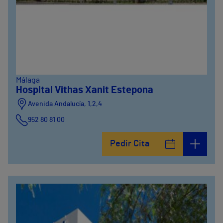
Málaga
Hospital Vithas Xanit Estepona
Avenida Andalucía, 1,2,4
952 80 81 00
Pedir Cita