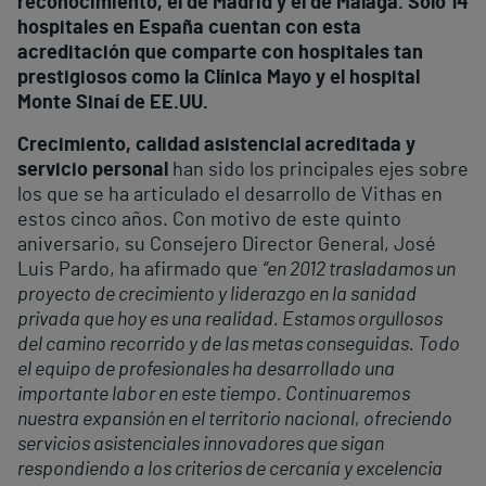
reconocimiento, el de Madrid y el de Málaga. Sólo 14
hospitales en España cuentan con esta
acreditación que comparte con hospitales tan
prestigiosos como la Clínica Mayo y el hospital
Monte Sinaí de EE.UU.
Crecimiento, calidad asistencial acreditada y
servicio personal
han sido los principales ejes sobre
los que se ha articulado el desarrollo de Vithas en
estos cinco años. Con motivo de este quinto
aniversario, su Consejero Director General, José
Luis Pardo, ha afirmado que
“en 2012 trasladamos un
proyecto de crecimiento y liderazgo en la sanidad
privada que hoy es una realidad. Estamos orgullosos
del camino recorrido y de las metas conseguidas. Todo
el equipo de profesionales ha desarrollado una
importante labor en este tiempo. Continuaremos
nuestra expansión en el territorio nacional, ofreciendo
servicios asistenciales innovadores que sigan
respondiendo a los criterios de cercanía y excelencia