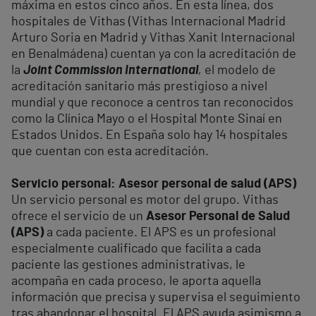
máxima en estos cinco años. En esta línea, dos
hospitales de Vithas (Vithas Internacional Madrid
Arturo Soria en Madrid y Vithas Xanit Internacional
en Benalmádena) cuentan ya con la acreditación de
la
Joint Commission International
,
el modelo de
acreditación sanitario más prestigioso a nivel
mundial y que reconoce a centros tan reconocidos
como la Clínica Mayo o el Hospital Monte Sinaí en
Estados Unidos. En España solo hay 14 hospitales
que cuentan con esta acreditación.
Servicio personal: Asesor personal de salud (APS)
Un servicio personal es motor del grupo. Vithas
ofrece el servicio de un
Asesor Personal de Salud
(APS)
a cada paciente. El APS es un profesional
especialmente cualificado que facilita a cada
paciente las gestiones administrativas, le
acompaña en cada proceso, le aporta aquella
información que precisa y supervisa el seguimiento
tras abandonar el hospital. El APS ayuda asimismo a