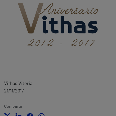
Vithas Vitoria
21/11/2017
Compartir