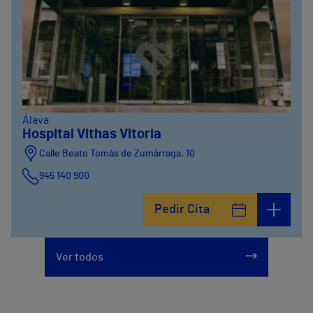
Álava
Hospital Vithas Vitoria
Calle Beato Tomás de Zumárraga, 10
945 140 900
Pedir Cita
Ver todos