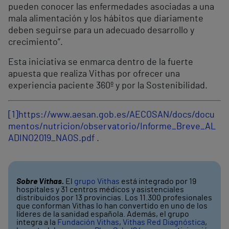
pueden conocer las enfermedades asociadas a una
mala alimentación y los hábitos que diariamente
deben seguirse para un adecuado desarrollo y
crecimiento”.
Esta iniciativa se enmarca dentro de la fuerte
apuesta que realiza Vithas por ofrecer una
experiencia paciente 360º y por la Sostenibilidad.
[1]
https://www.aesan.gob.es/AECOSAN/docs/docu
mentos/nutricion/observatorio/Informe_Breve_AL
ADINO2019_NAOS.pdf
.
Sobre Vithas.
El
grupo Vithas
está integrado por 19
hospitales y 31 centros médicos y asistenciales
distribuidos por 13 provincias. Los 11.300 profesionales
que conforman Vithas lo han convertido en uno de los
líderes de la sanidad española. Además, el grupo
integra a la
Fundación Vithas
,
Vithas Red Diagnóstica
,