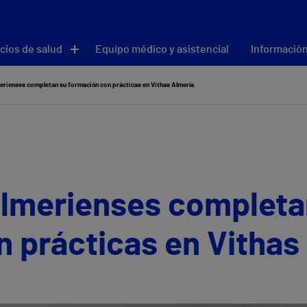
cios de salud
Equipo médico y asistencial
Información
erienses completan su formación con prácticas en Vithas Almería
almerienses completa
 prácticas en Vithas