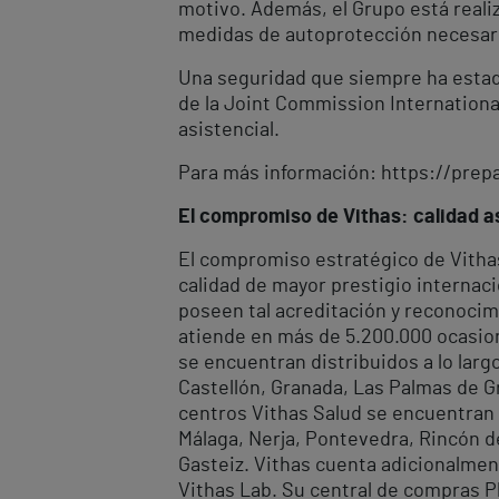
motivo. Además, el Grupo está reali
medidas de autoprotección necesar
Una seguridad que siempre ha estado
de la Joint Commission International
asistencial.
Para más información: https://pre
El compromiso de Vithas: calidad as
El compromiso estratégico de Vithas 
calidad de mayor prestigio internaci
poseen tal acreditación y reconocimi
atiende en más de 5.200.000 ocasion
se encuentran distribuidos a lo larg
Castellón, Granada, Las Palmas de Gra
centros Vithas Salud se encuentran e
Málaga, Nerja, Pontevedra, Rincón de 
Gasteiz. Vithas cuenta adicionalmen
Vithas Lab. Su central de compras Pl