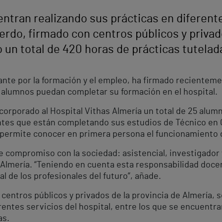
ntran realizando sus prácticas en diferent
erdo, firmado con centros públicos y privad
o un total de 420 horas de prácticas tutelad
ante por la formación y el empleo, ha firmado recientem
s alumnos puedan completar su formación en el hospital.
orporado al Hospital Vithas Almería un total de 25 alumn
antes que están completando sus estudios de Técnico en 
 permite conocer en primera persona el funcionamiento d
 compromiso con la sociedad: asistencial, investigador y 
 Almería. “Teniendo en cuenta esta responsabilidad docen
al de los profesionales del futuro”, añade.
entros públicos y privados de la provincia de Almería, s
rentes servicios del hospital, entre los que se encuentra
as.