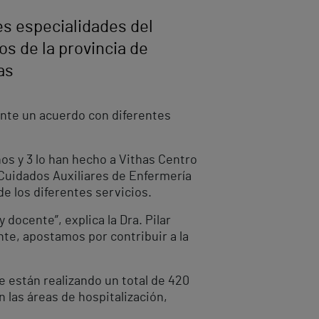
es especialidades del
os de la provincia de
as
ente un acuerdo con diferentes
os y 3 lo han hecho a Vithas Centro
Cuidados Auxiliares de Enfermería
e los diferentes servicios.
docente”, explica la Dra. Pilar
te, apostamos por contribuir a la
e están realizando un total de 420
n las áreas de hospitalización,