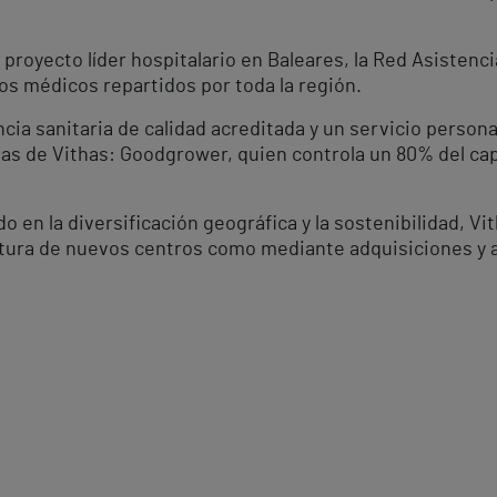
 proyecto líder hospitalario en Baleares, la Red Asistenci
ros médicos repartidos por toda la región.
cia sanitaria de calidad acreditada y un servicio persona
stas de Vithas: Goodgrower, quien controla un 80% del capi
en la diversificación geográfica y la sostenibilidad, Vi
ertura de nuevos centros como mediante adquisiciones y 