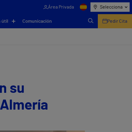
Área Privada
Selecciona
 útil
Comunicación
Pedir Cita
n su
 Almería