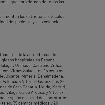
sonal, que está dotado de todas las
plementan los estrictos protocolos
dad del paciente y la excelencia
tándares de la acreditación de
stigiosos hospitales en España
 Málaga y Granada. Cada año Vithas
dicos Vithas Salud. Los 45 centros
 de Alicante, Almería, Benalmádena,
, Valencia y Vitoria-Gasteiz. Los 26
mas de Gran Canaria, Lleida, Madrid,
s, Vilagarcía de Arousa, y Vitoria-
oda España en la red de laboratorios
pitales, 35 centros médicos y 20