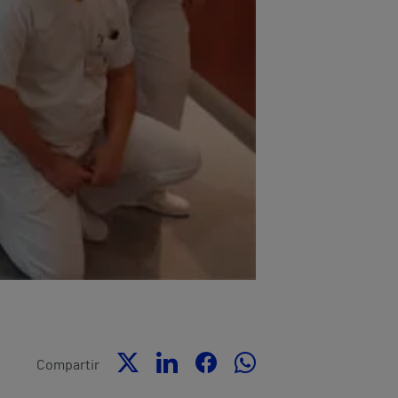
Compartir