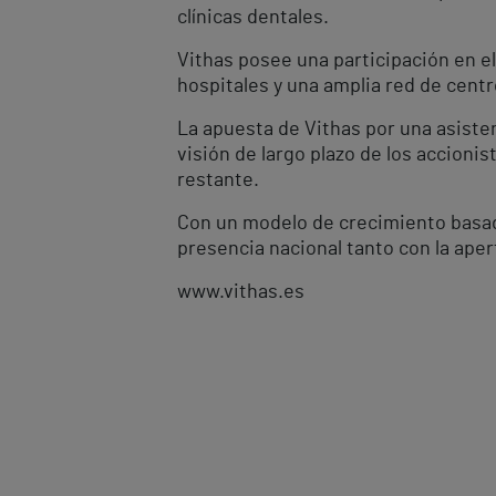
clínicas dentales.
Vithas posee una participación en el
hospitales y una amplia red de cent
La apuesta de Vithas por una asisten
visión de largo plazo de los accioni
restante.
Con un modelo de crecimiento basado 
presencia nacional tanto con la ap
www.vithas.es