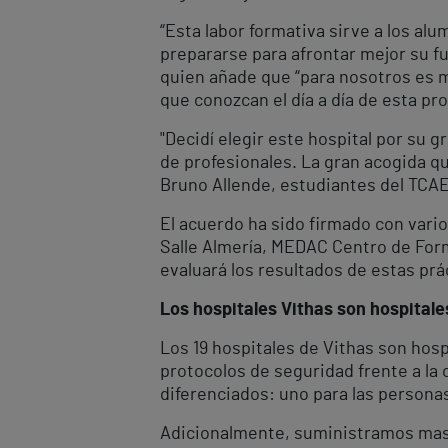
“Esta labor formativa sirve a los alu
prepararse para afrontar mejor su fu
quien añade que “para nosotros es m
que conozcan el día a día de esta pro
"Decidí elegir este hospital por su g
de profesionales. La gran acogida q
Bruno Allende, estudiantes del TCAE
El acuerdo ha sido firmado con vario
Salle Almería, MEDAC Centro de Form
evaluará los resultados de estas prá
Los hospitales Vithas son hospital
Los 19 hospitales de Vithas son hosp
protocolos de seguridad frente a la
diferenciados: uno para las personas
Adicionalmente, suministramos mascar