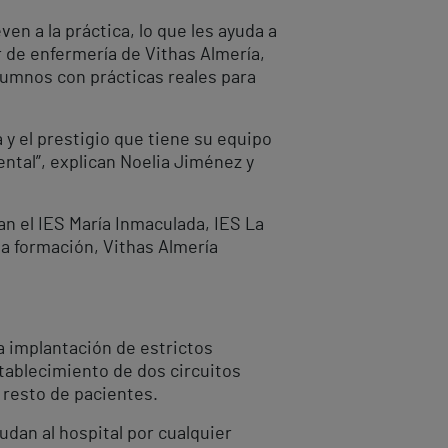
ven a la práctica, lo que les ayuda a
r de enfermería de Vithas Almería,
lumnos con prácticas reales para
a y el prestigio que tiene su equipo
ntal”, explican Noelia Jiménez y
an el IES María Inmaculada, IES La
a formación, Vithas Almería
a implantación de estrictos
tablecimiento de dos circuitos
 resto de pacientes.
dan al hospital por cualquier