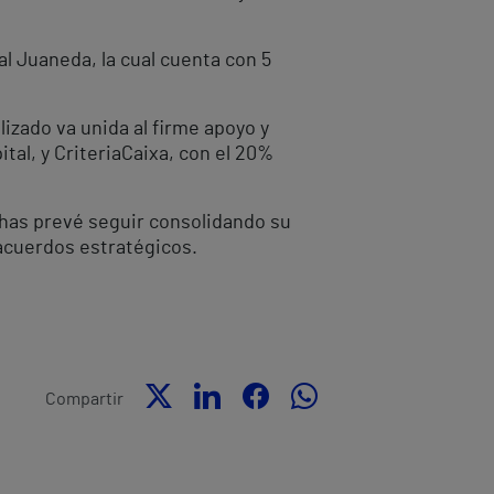
al Juaneda, la cual cuenta con 5
lizado va unida al firme apoyo y
tal, y CriteriaCaixa, con el 20%
thas prevé seguir consolidando su
acuerdos estratégicos.
Compartir