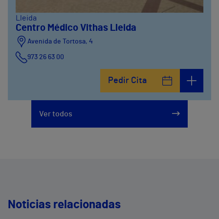
Lleida
Centro Médico Vithas Lleida
Avenida de Tortosa, 4
973 26 63 00
Pedir Cita
Ver todos
Noticias relacionadas