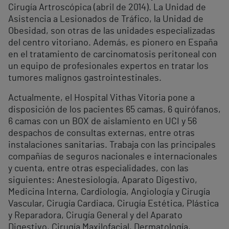
Cirugía Artroscópica (abril de 2014). La Unidad de
Asistencia a Lesionados de Tráfico, la Unidad de
Obesidad, son otras de las unidades especializadas
del centro vitoriano. Además, es pionero en España
en el tratamiento de carcinomatosis peritoneal con
un equipo de profesionales expertos en tratar los
tumores malignos gastrointestinales.
Actualmente, el Hospital Vithas Vitoria pone a
disposición de los pacientes 65 camas, 6 quirófanos,
6 camas con un BOX de aislamiento en UCI y 56
despachos de consultas externas, entre otras
instalaciones sanitarias. Trabaja con las principales
compañías de seguros nacionales e internacionales
y cuenta, entre otras especialidades, con las
siguientes: Anestesiología, Aparato Digestivo,
Medicina Interna, Cardiología, Angiología y Cirugía
Vascular, Cirugía Cardiaca, Cirugía Estética, Plástica
y Reparadora, Cirugía General y del Aparato
Digestivo, Cirugía Maxilofacial, Dermatología,