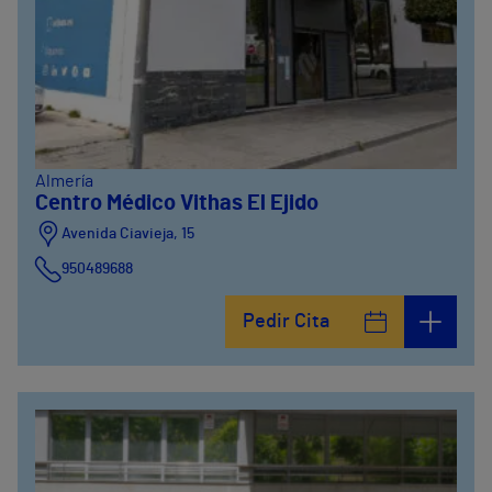
Almería
Centro Médico Vithas El Ejido
Avenida Ciavieja, 15
950489688
Pedir Cita