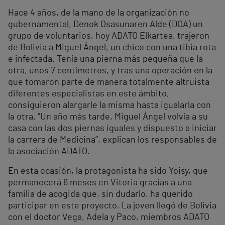
Hace 4 años, de la mano de la organización no
gubernamental, Denok Osasunaren Alde (DOA) un
grupo de voluntarios, hoy ADATO Elkartea, trajeron
de Bolivia a Miguel Ángel, un chico con una tibia rota
e infectada. Tenía una pierna más pequeña que la
otra, unos 7 centímetros, y tras una operación en la
que tomaron parte de manera totalmente altruista
diferentes especialistas en este ámbito,
consiguieron alargarle la misma hasta igualarla con
la otra. “Un año más tarde, Miguel Ángel volvía a su
casa con las dos piernas iguales y dispuesto a iniciar
la carrera de Medicina”, explican los responsables de
la asociación ADATO.
En esta ocasión, la protagonista ha sido Yoisy, que
permanecerá 6 meses en Vitoria gracias a una
familia de acogida que, sin dudarlo, ha querido
participar en este proyecto. La joven llegó de Bolivia
con el doctor Vega, Adela y Paco, miembros ADATO