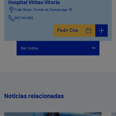
Hospital Vithas Vitoria
Calle Beato Tomás de Zumárraga, 10
945 140 900
Pedir Cita
Ver todos
Noticias relacionadas