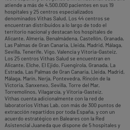
atiende a más de 4.500.000 pacientes en sus 19
hospitales y 25 centros especializados
denominados Vithas Salud. Los 44 centros se
encuentran distribuidos a lo largo de todo el
territorio nacional y destacan los hospitales de
Alicante, Almería, Benalmádena, Castellón, Granada,
Las Palmas de Gran Canaria, Lleida, Madrid, Málaga,
Sevilla, Tenerife, Vigo, Valencia y Vitoria-Gasteiz.
Los 25 centros Vithas Salud se encuentran en
Alicante, Elche, El Ejido, Fuengirola, Granada, La
Estrada, Las Palmas de Gran Canaria, Lleida, Madrid,
Málaga, Marín, Nerja, Pontevedra, Rincón de la
Victoria, Sanxenxo, Sevilla, Torre del Mar,
Torremolinos, Vilagarcía, y Vitoria-Gasteiz.
Vithas cuenta adicionalmente con la red de
laboratorios Vithas Lab, con más de 300 puntos de
extracción repartidos por toda España, y con un
acuerdo estratégico en Baleares con la Red
Asistencial Juaneda que dispone de 5 hospitales y