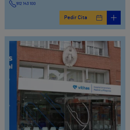
912 143 100
Calle Arturo Soria, 105
Pedir Cita
912 143 100
Calle Arturo Soria, 107
912 143 100