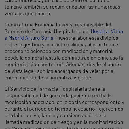
características, y en caso de centros de menor
tamaño también se recomienda por las numerosas
ventajas que aporta.
Como afirma Francina Luaces, responsable del
Servicio de Farmacia Hospitalaria del
Hospital Vitha
s Madrid Arturo Soria
, “nuestra labor está dividida
entre la gestión y la práctica clínica, abarca todo el
proceso relacionado con medicación y material,
desde la compra hasta la administración e incluso la
monitorización posterior”. Además, desde el punto
de vista legal, son los encargados de velar por el
cumplimiento de la normativa vigente.
El Servicio de Farmacia Hospitalaria tiene la
responsabilidad de que cada paciente reciba la
medicación adecuada, en la dosis correspondiente y
durante el período de tiempo necesario: “ejercemos
una labor de vigilancia y concienciación de la
llamada medicación de riesgo y en la monitorización
de fármacos tóxicos con el fin de minimizar errores