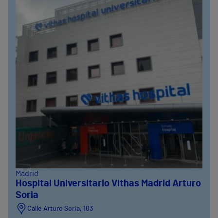
Madrid
Hospital Universitario Vithas Madrid Arturo
Soria
Calle Arturo Soria, 103