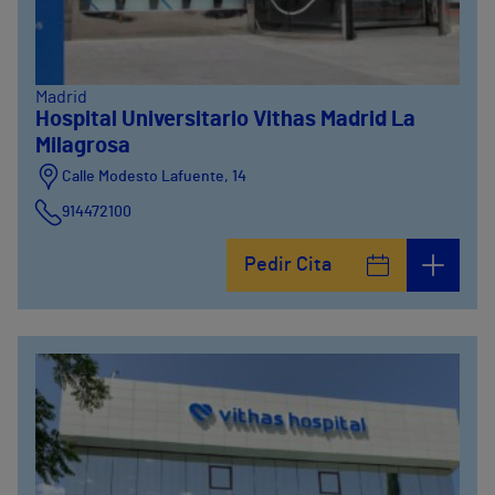
Madrid
Hospital Universitario Vithas Madrid La
Milagrosa
Calle Modesto Lafuente, 14
914472100
Calle Fernández de la Hoz, 45
Pedir Cita
914473400