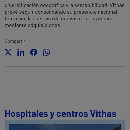
diversificación geográfica y la sostenibilidad, Vithas
prevé seguir consolidando su presencia nacional
tanto con la apertura de nuevos centros como
mediante adquisiciones.
Compartir
Hospitales y centros Vithas