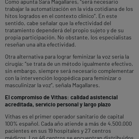
Como apunta Sara Magallares, “será necesario
trabajar la automatización en la vida cotidiana de los
hitos logrados en el contexto clínico”. En este
sentido, cabe señalar que la efectividad del
tratamiento dependerá del propio sujeto y de su
propia participación. No obstante, los especialistas
reseñan una alta efectividad.
Otra alternativa para lograr feminizar la voz sería la
cirugía: “se trata de un método igualmente efectivo,
sin embargo, siempre será necesario complementar
con la intervención logopédica para feminizar o
masculinizar la voz”, señala Magallares.
El compromiso de Vithas: calidad asistencial
acreditada, servicio personal y largo plazo
Vithas es el primer operador sanitario de capital
100% español. Cada año atiende a más de 4.500.000
pacientes en sus 19 hospitales y 27 centros
médicos. Los 46 centros se encuentran distribuidos