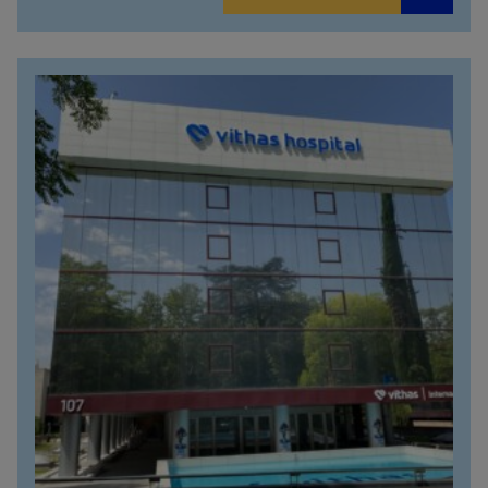
914473400