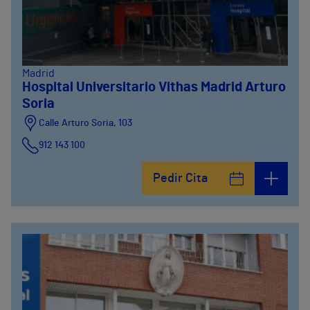
Madrid
Hospital Universitario Vithas Madrid Arturo
Soria
Calle Arturo Soria, 103
912 143 100
Calle Arturo Soria, 105
Pedir Cita
912 143 100
Calle Arturo Soria, 107
912 143 100