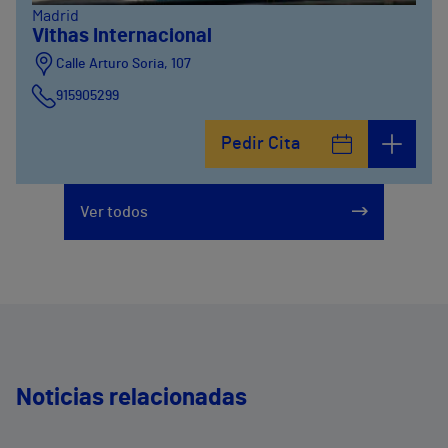
Madrid
Vithas Internacional
Calle Arturo Soria, 107
915905299
Pedir Cita
Ver todos
Noticias relacionadas