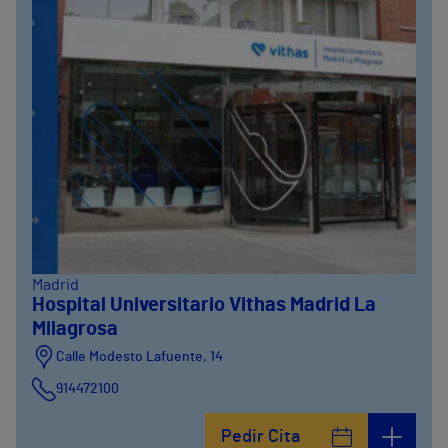
Madrid
Hospital Universitario Vithas Madrid La
Milagrosa
Calle Modesto Lafuente, 14
914472100
Calle Fernández de la Hoz, 45
Pedir Cita