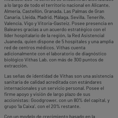
a lo largo de todo el territorio nacional en Alicante,
Almería, Castellón, Granada, Las Palmas de Gran
Canaria, Lleida, Madrid, Málaga, Sevilla, Tenerife,
Valencia, Vigo y Vitoria-Gasteiz. Posee presencia en
Baleares gracias a un acuerdo estratégico con el
líder hospitalario de la región, la Red Asistencial
Juaneda, quien dispone de 5 hospitales y una amplia
red de centros médicos. Vithas cuenta
adicionalmente con el laboratorio de diagnóstico
biológico Vithas Lab, con más de 300 puntos de
extracción.
Las señas de identidad de Vithas son una asistencia
sanitaria de calidad acreditada con estándares
internacionales y un servicio personal. Posee el
firme apoyo y visión de largo plazo de sus
accionistas: Goodgrower, con un 80% del capital, y
grupo ‘la Caixa’, con el 20% restante.
Con un modelo de crecimiento basado en la