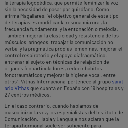
la terapia logopédica, que permite feminizar la voz
sin la necesidad de pasar por quirófano. Como
afirma Magallares, “el objetivo general de este tipo
de terapias es modificar la resonancia oral, la
frecuencia fundamental y la entonación o melodía.
También mejorar la elasticidad y resistencia de los
músculos laríngeos, trabajar la comunicación no
verbal y la pragmática propias femeninas, mejorar el
control respiratorio y el apoyo diafragmático,
entrenar al sujeto en técnicas de relajación de
órganos fonoarticuladores, reducir hábitos
fonotraumáticos y mejorar la higiene vocal, entre
otros”. Vithas Internacional pertenece al grupo
sanit
ario Vithas
que cuenta en España con 19 hospitales y
27 centros médicos
.
En el caso contrario, cuando hablamos de
masculinizar la voz, los especialistas del Instituto de
Comunicación, Habla y Lenguaje nos aclaran que la
terapia hormonal suele ser suficiente para