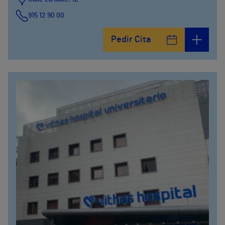
915 12 90 00
Pedir Cita