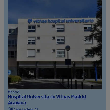
Madrid
Hospital Universitario Vithas Madrid
Aravaca
Calle La Salle, 12