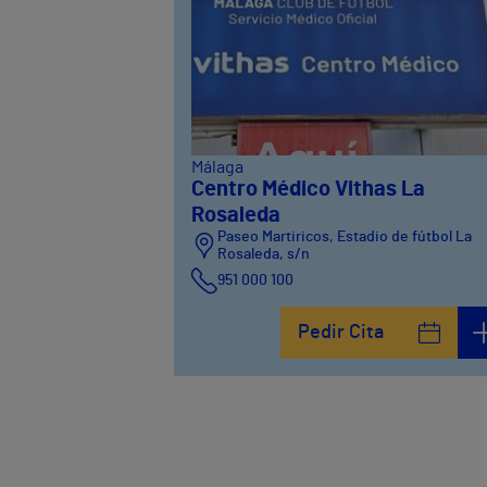
Málaga
Centro Médico Vithas La
Rosaleda
Paseo Martiricos, Estadio de fútbol La
Rosaleda, s/n
951 000 100
Pedir Cita