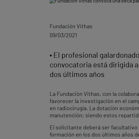
Fundación Vithas
09/03/2021
• El profesional galardonado
convocatoria está dirigida 
dos últimos años
La Fundación Vithas, con la colabor
favorecer la investigación en el cam
en radiocirugía. La dotación económi
manutención; siendo estos repartido
El solicitante deberá ser facultativ
formación en los dos últimos años de