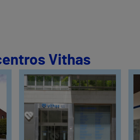
centros Vithas