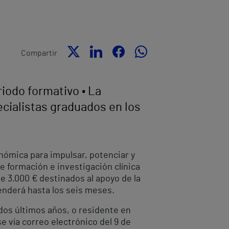
Compartir
riodo formativo • La
ecialistas graduados en los
nómica para impulsar, potenciar y
e formación e investigación clínica
de 3.000 €
destinados al apoyo de la
enderá hasta los seis meses.
 dos últimos años, o residente en
e vía correo electrónico del 9 de