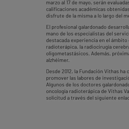
marzo al 17 de mayo, serán evaluadas
calificaciones académicas obtenidas.
disfrute de la misma a lo largo del m
El profesional galardonado desarroll
mano de los especialistas del servici
destacada experiencia en el ámbito c
radioterápica, la radiocirugía cerebr
oligometastásicos. Además, próximam
alzhéimer.
Desde 2012, la Fundación Vithas ha c
promover las labores de investigació
Algunos de los doctores galardonado
oncología radioterápica de Vithas V
solicitud a través del siguiente enla