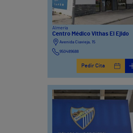
Almería
Centro Médico Vithas El Ejido
Avenida Ciavieja, 15
950489688
Pedir Cita