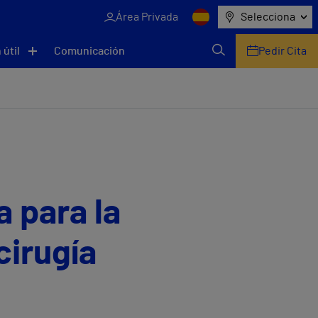
Área Privada
Selecciona
 útil
Comunicación
Pedir Cita
 para la
cirugía