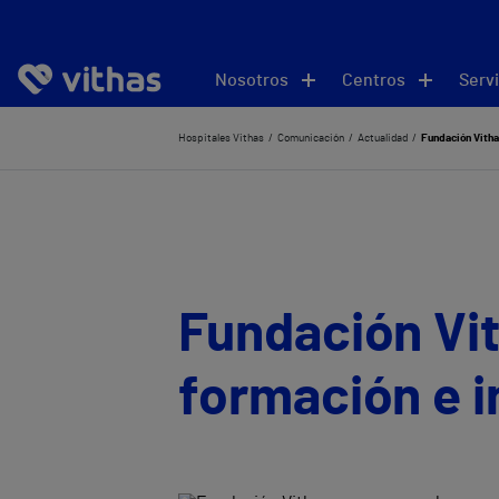
Nosotros
Centros
Servi
Hospitales Vithas
Comunicación
Actualidad
Fundación Vitha
Fundación Vit
formación e i