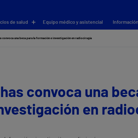
cios de salud
Equipo médico y asistencial
Información
s convoca una beca para la formación e investigación en radiocirugía
has convoca una beca
nvestigación en radio