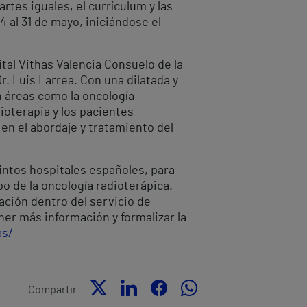
tes iguales, el currículum y las
4 al 31 de mayo, iniciándose el
tal Vithas Valencia Consuelo de la
r. Luis Larrea. Con una dilatada y
n áreas como la oncología
mioterapia y los pacientes
n el abordaje y tratamiento del
intos hospitales españoles, para
o de la oncología radioterápica.
ación dentro del servicio de
er más información y formalizar la
as/
Compartir