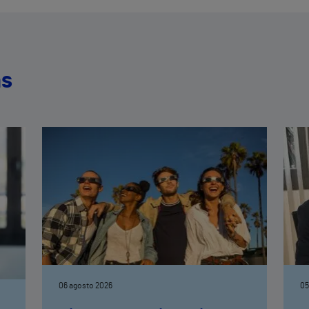
as
06 agosto 2026
05