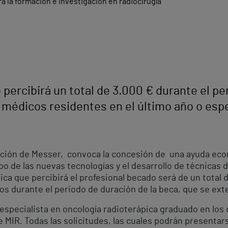
 percibirá un total de 3.000 € durante el pe
a médicos residentes en el último año o esp
ación de Messer, convoca la concesión de una ayuda eco
po de las nuevas tecnologías y el desarrollo de técnicas d
ca que percibirá el profesional becado será de un total 
s durante el periodo de duración de la beca, que se ext
o especialista en oncología radioterápica graduado en los
 MIR. Todas las solicitudes, las cuales podrán presentars