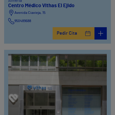
Almería
Centro Médico Vithas El Ejido
Avenida Ciavieja, 15
950489688
Pedir Cita