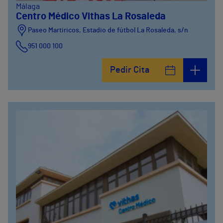
Málaga
Centro Médico Vithas La Rosaleda
Paseo Martiricos, Estadio de fútbol La Rosaleda, s/n
951 000 100
Pedir Cita