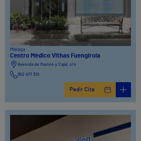
Málaga
Centro Médico Vithas Fuengirola
Avenida de Ramón y Cajal, s/n
952 477 310
Pedir Cita