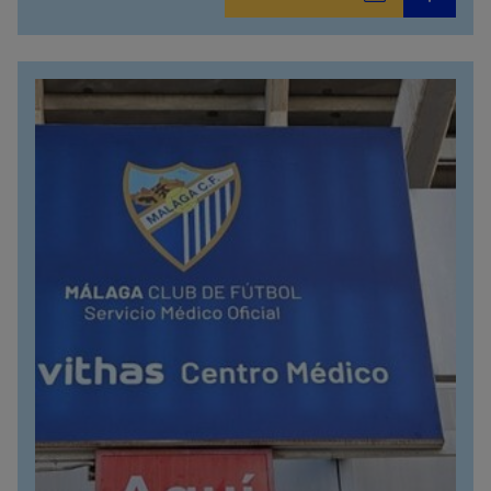
958800746