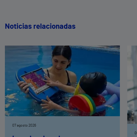
Noticias relacionadas
07 agosto 2026
0