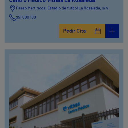
Centro Médico Vithas La Rosaleda
Paseo Martiricos, Estadio de fútbol La Rosaleda, s/n
951 000 100
Pedir Cita