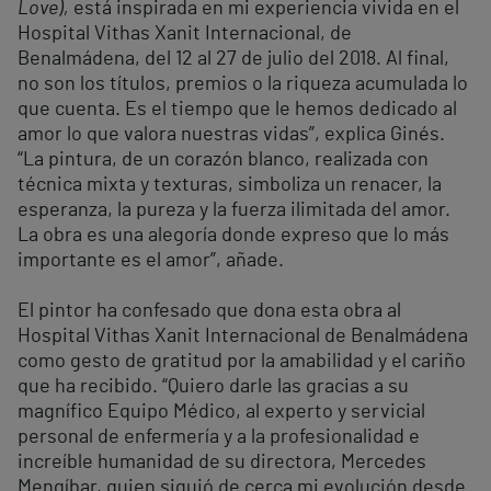
Love),
está inspirada en mi experiencia vivida en el
Hospital Vithas Xanit Internacional, de
Benalmádena, del 12 al 27 de julio del 2018. Al final,
no son los títulos, premios o la riqueza acumulada lo
que cuenta. Es el tiempo que le hemos dedicado al
amor lo que valora nuestras vidas”, explica Ginés.
“La pintura, de un corazón blanco, realizada con
técnica mixta y texturas, simboliza un renacer, la
esperanza, la pureza y la fuerza ilimitada del amor.
La obra es una alegoría donde expreso que lo más
importante es el amor”, añade.
El pintor ha confesado que dona esta obra al
Hospital Vithas Xanit Internacional de Benalmádena
como gesto de gratitud por la amabilidad y el cariño
que ha recibido. “Quiero darle las gracias a su
magnífico Equipo Médico, al experto y servicial
personal de enfermería y a la profesionalidad e
increíble humanidad de su directora, Mercedes
Mengíbar, quien siguió de cerca mi evolución desde