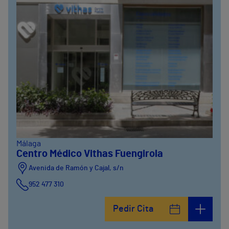
Málaga
Centro Médico Vithas Fuengirola
Avenida de Ramón y Cajal, s/n
952 477 310
Pedir Cita