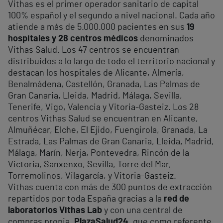
Vithas es el primer operador sanitario de capital
100% español y el segundo a nivel nacional. Cada año
atiende a más de 5.000.000 pacientes en sus
19
hospitales y 28 centros médicos
denominados
Vithas Salud. Los 47 centros se encuentran
distribuidos a lo largo de todo el territorio nacional y
destacan los hospitales de Alicante, Almería,
Benalmádena, Castellón, Granada, Las Palmas de
Gran Canaria, Lleida, Madrid, Málaga, Sevilla,
Tenerife, Vigo, Valencia y Vitoria-Gasteiz. Los 28
centros Vithas Salud se encuentran en Alicante,
Almuñécar, Elche, El Ejido, Fuengirola, Granada, La
Estrada, Las Palmas de Gran Canaria, Lleida, Madrid,
Málaga, Marín, Nerja, Pontevedra, Rincón de la
Victoria, Sanxenxo, Sevilla, Torre del Mar,
Torremolinos, Vilagarcía, y Vitoria-Gasteiz.
Vithas cuenta con más de 300 puntos de extracción
repartidos por toda España gracias a la
red de
laboratorios Vithas Lab
y con una central de
compras propia,
PlazaSalud24,
que como referente