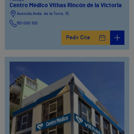
Centro Médico Vithas Rincón de la Victoria
Avenida Avda. de la Torre, 15
951 000 100
Calle Matías Gálvez, 1
Pedir Cita
951 000 100
Calle Valido del Rey, 5
951 000 100