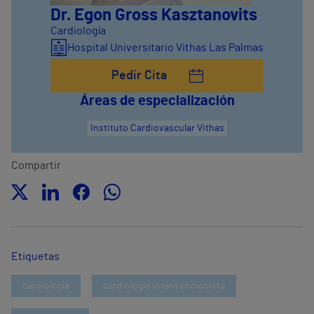
Dr. Egon Gross Kasztanovits
Cardiología
Hospital Universitario Vithas Las Palmas
Pedir Cita
Áreas de especialización
Instituto Cardiovascular Vithas
Compartir
Etiquetas
cardiología
cardiología intenvencionista