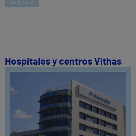
desfibrilador
Hospitales y centros Vithas