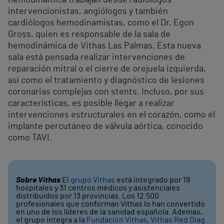
hemodinámica trabajan desde radiólogos
intervencionistas, angiólogos y también
cardiólogos hemodinamistas, como el Dr. Egon
Gross, quien es responsable de la sala de
hemodinámica de Vithas Las Palmas. Esta nueva
sala está pensada realizar intervenciones de
reparación mitral o el cierre de orejuela izquierda,
así como el tratamiento y diagnóstico de lesiones
coronarias complejas con stents. Incluso, por sus
características, es posible llegar a realizar
intervenciones estructurales en el corazón, como el
implante percutáneo de válvula aórtica, conocido
como TAVI.
Sobre Vithas
El
grupo Vithas
está integrado por 19
hospitales y 31 centros médicos y asistenciales
distribuidos por 13 provincias. Los 12.500
profesionales que conforman Vithas lo han convertido
en uno de los líderes de la sanidad española. Además,
el grupo integra a la
Fundación Vithas
,
Vithas Red Diag