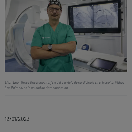
El Dr. Egon Gross Kasztanovits, jefe del servicio de cardiología en el Hospital Vithas
Las Palmas, en la unidad de Hemodinámica
12/01/2023