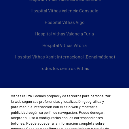
Hospital Vithas Valencia Consuelo
Hospital Vithas Vigo
Hospital Vithas Valencia Turia
Hospital Vithas Vitoria
Hospital Vithas Xanit Internacional (Benalmádena)
Todos los centros Vithas
Sobre Vithas
Vithas utiliza Cookies propias y de terceros para personalizar
la web según sus preferencias y localización geográfica y
Quiénes somos
para medir la interacción con el sitio web y mostrarle
publicidad según su perfil de navegación. Puede denegar,
Trabajar en Vithas
aceptar su uso o configurarlas con los correspondientes
botones. Puede acceder a la información completa sobre
Teléfono Cita Médica