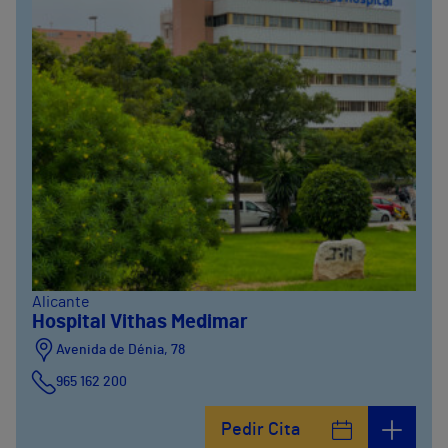
Alicante
Hospital Vithas Medimar
Avenida de Dénia, 78
965 162 200
Calle Padre Arrupe, 20
Pedir Cita
965 162 200