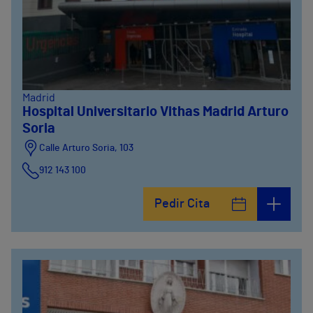
Madrid
Hospital Universitario Vithas Madrid Arturo
Soria
Calle Arturo Soria, 103
912 143 100
Calle Arturo Soria, 105
Pedir Cita
912 143 100
Calle Arturo Soria, 107
912 143 100