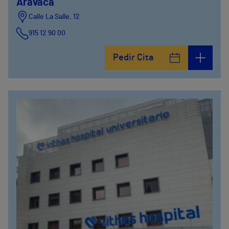
Aravaca
Calle La Salle, 12
915 12 90 00
Pedir Cita