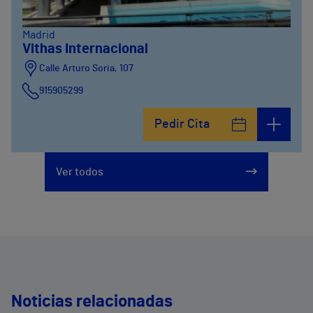
Madrid
Vithas Internacional
Calle Arturo Soria, 107
915905299
Pedir Cita
Ver todos
Noticias relacionadas