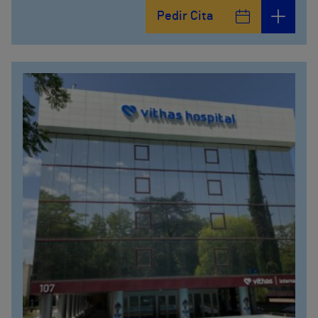
Calle Fernández de la Hoz, 45
Pedir Cita
914473400