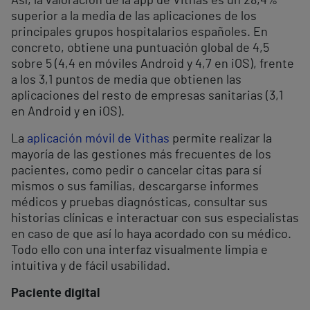
Así, la valoración de la app de Vithas es un 28,4%
superior a la media de las aplicaciones de los
principales grupos hospitalarios españoles. En
concreto, obtiene una puntuación global de 4,5
sobre 5 (4,4 en móviles Android y 4,7 en iOS), frente
a los 3,1 puntos de media que obtienen las
aplicaciones del resto de empresas sanitarias (3,1
en Android y en iOS).
La
aplicación móvil de Vithas
permite realizar la
mayoría de las gestiones más frecuentes de los
pacientes, como pedir o cancelar citas para sí
mismos o sus familias, descargarse informes
médicos y pruebas diagnósticas, consultar sus
historias clínicas e interactuar con sus especialistas
en caso de que así lo haya acordado con su médico.
Todo ello con una interfaz visualmente limpia e
intuitiva y de fácil usabilidad.
Paciente digital