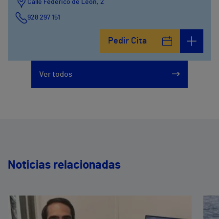
Calle Federico de León, 2
928 297 151
Pedir Cita
Ver todos
Noticias relacionadas