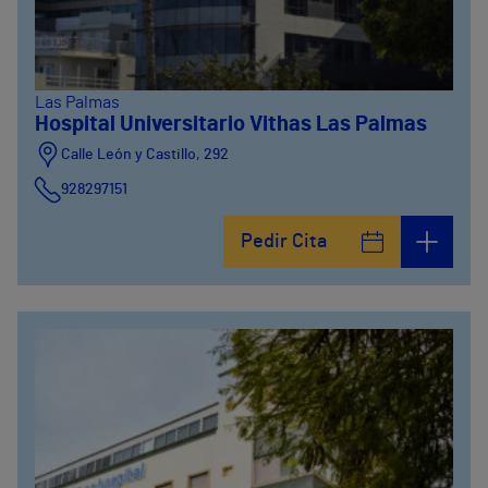
Las Palmas
Hospital Universitario Vithas Las Palmas
Calle León y Castillo, 292
928297151
Calle León y Castillo, 294
Pedir Cita
928297151