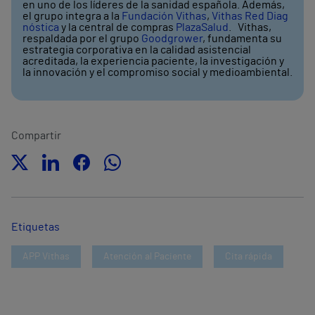
en uno de los líderes de la sanidad española. Además,
el grupo integra a la
Fundación Vithas
,
Vithas Red Diag
nóstica
y la central de compras
PlazaSalud
. Vithas,
respaldada por el grupo
Goodgrower
, fundamenta su
estrategia corporativa en la calidad asistencial
acreditada, la experiencia paciente, la investigación y
la innovación y el compromiso social y medioambiental.
Compartir
Etiquetas
APP Vithas
Atención al Paciente
Cita rápida