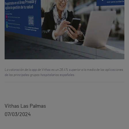
La valoración de la app de Vithas es un 28,4% superior a la media de las aplicaciones
de los principales grupos hospitalarios españoles.
Vithas Las Palmas
07/03/2024