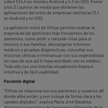
sobre 5 (4,4 en móviles Android y 4,7 en iOS), frente
a los 3,1 puntos de media que obtienen las
aplicaciones del resto de empresas sanitarias (3,1
en Android y en iOS).
La aplicación móvil de Vithas permite realizar la
mayoría de las gestiones más frecuentes de los
pacientes, como pedir o cancelar citas para sí
mismos o sus familias, descargarse informes
médicos y pruebas diagnósticas, consultar sus
historias clínicas e interactuar con sus especialistas
en caso de que así lo haya acordado con su médico.
Todo ello con una interfaz visualmente limpia e
intuitiva y de fácil usabilidad.
Paciente digital
“Vithas se relaciona con sus pacientes y usuarios allí
donde ellos están, y eso incluye de forma clara a los
canales digitales”, explica María José Basanta,
directora corporativa de Experiencia Paciente de la