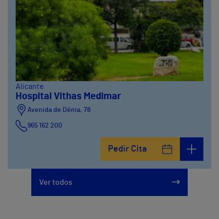
Alicante
Hospital Vithas Medimar
Avenida de Dénia, 78
965 162 200
Calle Padre Arrupe, 20
Pedir Cita
965 162 200
Ver todos