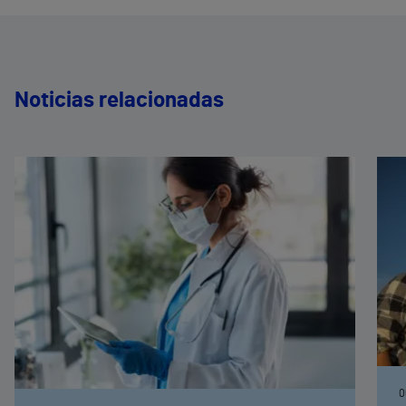
Noticias relacionadas
0