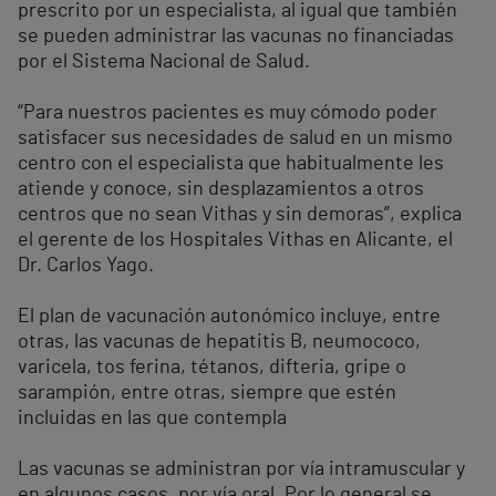
prescrito por un especialista, al igual que también
se pueden administrar las vacunas no financiadas
por el Sistema Nacional de Salud.
“Para nuestros pacientes es muy cómodo poder
satisfacer sus necesidades de salud en un mismo
centro con el especialista que habitualmente les
atiende y conoce, sin desplazamientos a otros
centros que no sean Vithas y sin demoras”, explica
el gerente de los Hospitales Vithas en Alicante, el
Dr. Carlos Yago.
El plan de vacunación autonómico incluye, entre
otras, las vacunas de hepatitis B, neumococo,
varicela, tos ferina, tétanos, difteria, gripe o
sarampión, entre otras, siempre que estén
incluidas en las que contempla
Las vacunas se administran por vía intramuscular y
en algunos casos, por vía oral. Por lo general se