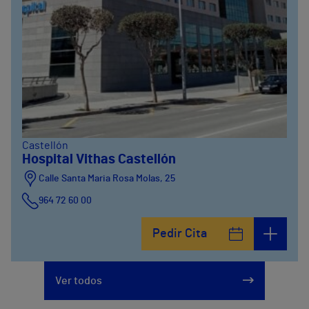
Castellón
Hospital Vithas Castellón
Calle Santa Maria Rosa Molas, 25
964 72 60 00
Pedir Cita
Ver todos