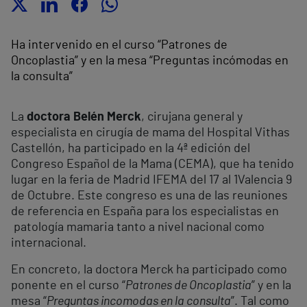
Ha intervenido en el curso “Patrones de
Oncoplastia” y en la mesa “Preguntas incómodas en
la consulta”
La
doctora Belén Merck
, cirujana general y
especialista en cirugía de mama del Hospital Vithas
Castellón, ha participado en la 4ª edición del
Congreso Español de la Mama (CEMA), que ha tenido
lugar en la feria de Madrid IFEMA del 17 al 1Valencia 9
de Octubre. Este congreso es una de las reuniones
de referencia en España para los especialistas en
patología mamaria tanto a nivel nacional como
internacional.
En concreto, la doctora Merck ha participado como
ponente en el curso “
Patrones de Oncoplastia
” y en la
mesa “
Preguntas incomodas en la consulta
”. Tal como