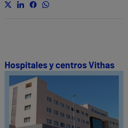
Hospitales y centros Vithas