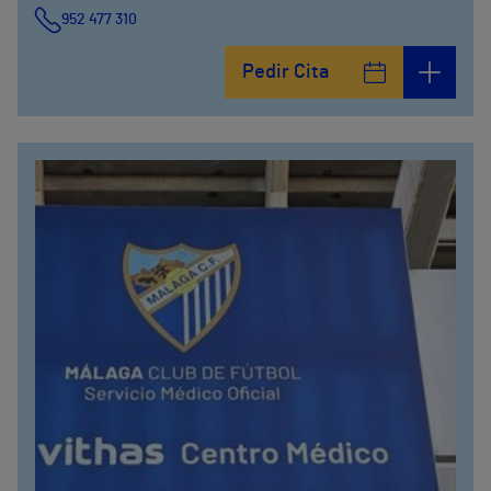
952 477 310
Pedir Cita