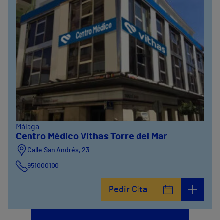
Málaga
Centro Médico Vithas Torre del Mar
Calle San Andrés, 23
951000100
Pedir Cita