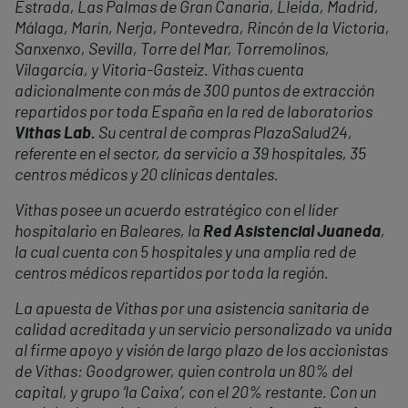
Estrada, Las Palmas de Gran Canaria, Lleida, Madrid,
Málaga, Marín, Nerja, Pontevedra, Rincón de la Victoria,
Sanxenxo, Sevilla, Torre del Mar, Torremolinos,
Vilagarcía, y Vitoria-Gasteiz. Vithas cuenta
adicionalmente con más de 300 puntos de extracción
repartidos por toda España en la red de laboratorios
Vithas Lab.
Su central de compras PlazaSalud24,
referente en el sector, da servicio a 39 hospitales, 35
centros médicos y 20 clínicas dentales.
Vithas posee un acuerdo estratégico con el líder
hospitalario en Baleares, la
Red Asistencial Juaneda
,
la cual cuenta con 5 hospitales y una amplia red de
centros médicos repartidos por toda la región.
La apuesta de Vithas por una asistencia sanitaria de
calidad acreditada y un servicio personalizado va unida
al firme apoyo y visión de largo plazo de los accionistas
de Vithas: Goodgrower, quien controla un 80% del
capital, y grupo ‘la Caixa’, con el 20% restante. Con un