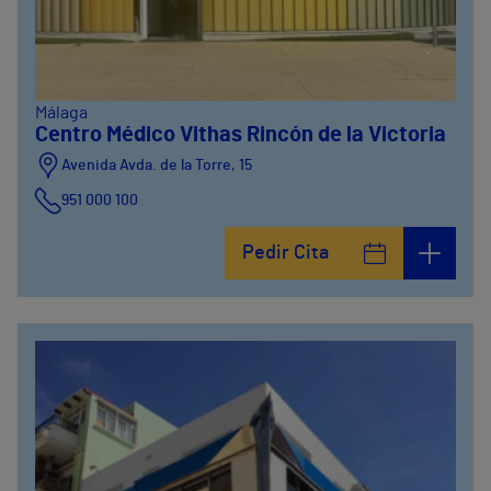
Málaga
Centro Médico Vithas Rincón de la Victoria
Avenida Avda. de la Torre, 15
951 000 100
Calle Matías Gálvez, 1
Pedir Cita
951 000 100
Calle Valido del Rey, 5
951 000 100