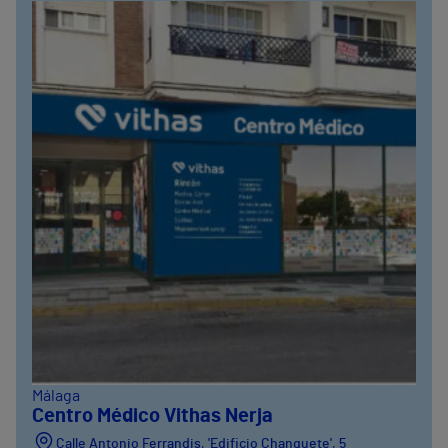
Málaga
Centro Médico Vithas Nerja
Calle Antonio Ferrandis, 'Edificio Chanquete', 5