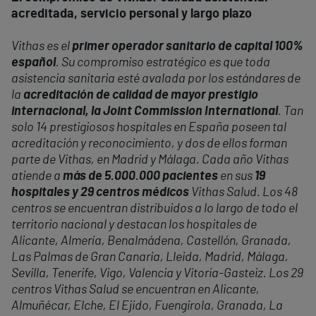
acreditada, servicio personal y largo plazo
Vithas es el
primer operador sanitario de capital 100%
español
. Su compromiso estratégico es que toda
asistencia sanitaria esté avalada por los estándares de
la
acreditación de calidad de mayor prestigio
internacional, la Joint Commission International
. Tan
solo 14 prestigiosos hospitales en España poseen tal
acreditación y reconocimiento, y dos de ellos forman
parte de Vithas, en Madrid y Málaga. Cada año Vithas
atiende a
más de 5.000.000 pacientes
en sus
19
hospitales y 29 centros médicos
Vithas Salud. Los 48
centros se encuentran distribuidos a lo largo de todo el
territorio nacional y destacan los hospitales de
Alicante, Almería, Benalmádena, Castellón, Granada,
Las Palmas de Gran Canaria, Lleida, Madrid, Málaga,
Sevilla, Tenerife, Vigo, Valencia y Vitoria-Gasteiz. Los 29
centros Vithas Salud se encuentran en Alicante,
Almuñécar, Elche, El Ejido, Fuengirola, Granada, La