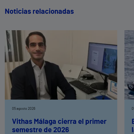
Noticias relacionadas
05 agosto 2026
0
Vithas Málaga cierra el primer
semestre de 2026