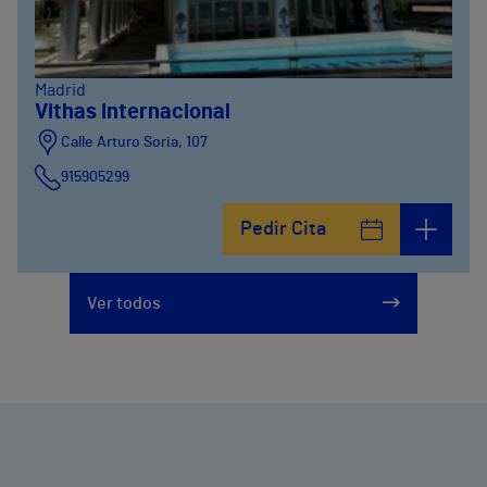
Madrid
Vithas Internacional
Calle Arturo Soria, 107
915905299
Pedir Cita
Ver todos