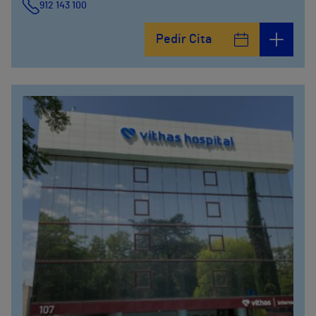
912 143 100
Calle Arturo Soria, 105
Pedir Cita
912 143 100
Calle Arturo Soria, 107
912 143 100