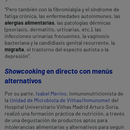
“Pero también con la fibromialgia y el síndrome de
fatiga crónica, las enfermedades autoinmunes, las
alergias alimentarias
, las patologías dérmicas
(psoriasis, dermatitis, urticarias, etc.), las
infecciones urinarias frecuentes, la vaginosis
bacteriana y la candidiasis genital recurrente, la
migraña
, el trastorno del especto autista o la
depresión”.
Showcooking
en directo con menús
alternativos
Por su parte,
Isabel Merino
, inmunonutricionista de
la
Unidad de Microbiota de Vithas/Inmunomet
del
Hospital Universitario Vithas Madrid Arturo Soria,
realizó una formación práctica de nutrición, a través
de una degustación de productos aptos para
intolerancias alimentarias y alternativos para seguir