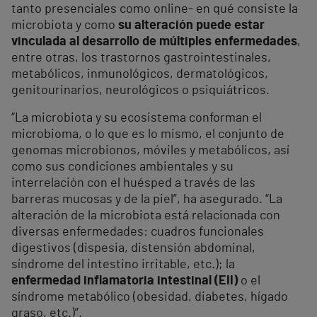
tanto presenciales como online- en qué consiste la
microbiota y como
su alteración puede estar
vinculada al desarrollo de múltiples enfermedades
,
entre otras, los trastornos gastrointestinales,
metabólicos, inmunológicos, dermatológicos,
genitourinarios, neurológicos o psiquiátricos.
“La microbiota y su ecosistema conforman el
microbioma, o lo que es lo mismo, el conjunto de
genomas microbionos, móviles y metabólicos, así
como sus condiciones ambientales y su
interrelación con el huésped a través de las
barreras mucosas y de la piel”, ha asegurado. “La
alteración de la microbiota está relacionada con
diversas enfermedades: cuadros funcionales
digestivos (dispesia, distensión abdominal,
síndrome del intestino irritable, etc.); la
enfermedad inflamatoria intestinal (EII)
o el
síndrome metabólico (obesidad, diabetes, hígado
graso, etc.)”.