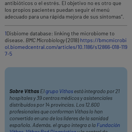
antibióticos o el estrés. El objetivo no es otro que
los propios pacientes puedan seguir el menú
adecuado para una rápida mejora de sus síntomas”.
1
Disbiome database: linking the microbiome to
disease.
BMC Microbiology
(2018)
https://bmcmicrobi
ol.biomedcentral.com/articles/10.1186/s12866-018-119
7-5
Sobre Vithas
El
grupo Vithas
está integrado por 21
hospitales y 39 centros médicos y asistenciales
distribuidos por 14 provincias. Los 12.600
profesionales que conforman Vithas lo han
convertido en uno de los líderes de la sanidad
española. Además, el grupo integra a la
Fundación