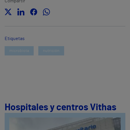
Compartir
Etiquetas
microbiota
nutrición
Hospitales y centros Vithas