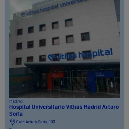
Madrid
Hospital Universitario Vithas Madrid Arturo
Soria
Calle Arturo Soria, 103