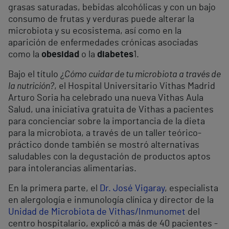
grasas saturadas, bebidas alcohólicas y con un bajo
consumo de frutas y verduras puede alterar la
microbiota y su ecosistema, así como en la
aparición de enfermedades crónicas asociadas
como la
obesidad
o la
diabetes
1
.
Bajo el título
¿Cómo cuidar de tu microbiota a través de
la nutrición?
, el Hospital Universitario Vithas Madrid
Arturo Soria ha celebrado una nueva Vithas Aula
Salud, una iniciativa gratuita de Vithas a pacientes
para concienciar sobre la importancia de la dieta
para la microbiota, a través de un taller teórico-
práctico donde también se mostró alternativas
saludables con la degustación de productos aptos
para intolerancias alimentarias.
En la primera parte, el
Dr. José Vigaray
, especialista
en alergología e inmunología clínica y director de la
Unidad de Microbiota de Vithas/Inmunomet
del
centro hospitalario, explicó a más de 40 pacientes -