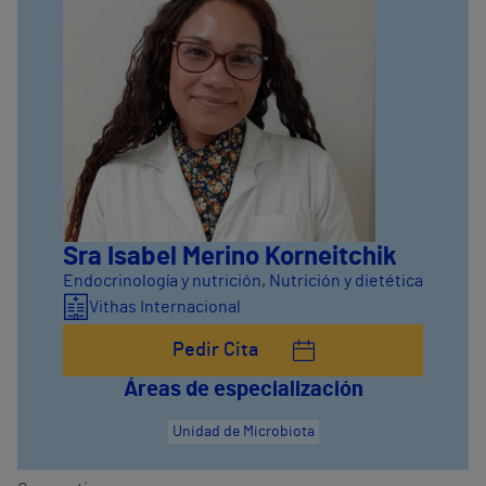
Sra Isabel Merino Korneitchik
Endocrinología y nutrición
,
Nutrición y dietética
Vithas Internacional
Pedir Cita
Áreas de especialización
Unidad de Microbiota