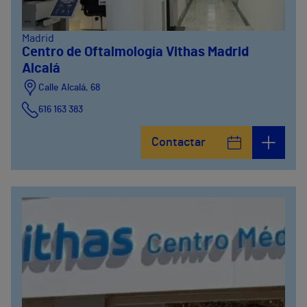
Madrid
Centro de Oftalmología Vithas Madrid
Alcalá
Calle Alcalá, 68
616 163 383
Contactar