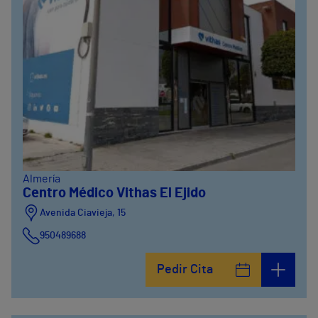
Almería
Centro Médico Vithas El Ejido
Avenida Ciavieja, 15
950489688
Pedir Cita