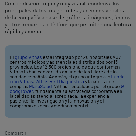
Con un diseño limpio y muy visual, condensa los
principales datos, magnitudes y acciones anuales
de la compañía a base de gráficos, imágenes, iconos
y otros recursos artísticos que permiten una lectura
rápida y amena.
El
grupo Vithas
está integrado por 20 hospitales y 37
centros médicos y asistenciales distribuidos por 13
provincias. Los 12.500 profesionales que conforman
Vithas lo han convertido en uno de los líderes de la
sanidad española. Además, el grupo integra a la
Funda
ción Vithas
,
Vithas Red Diagnóstica
y la central de
compras
PlazaSalud
. Vithas, respaldada por el grupo
G
oodgrower
, fundamenta su estrategia corporativa en
la calidad asistencial acreditada, la experiencia
paciente, la investigación y la innovación y el
compromiso social y medioambiental.
Compartir