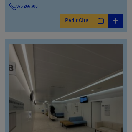
973 266 300
Pedir Cita