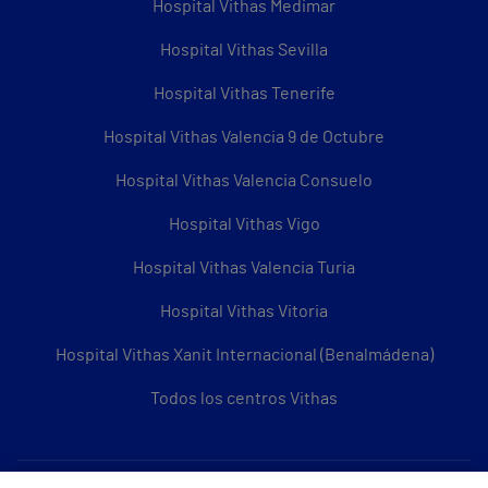
Hospital Vithas Medimar
Hospital Vithas Sevilla
Hospital Vithas Tenerife
Hospital Vithas Valencia 9 de Octubre
Hospital Vithas Valencia Consuelo
Hospital Vithas Vigo
Hospital Vithas Valencia Turia
Hospital Vithas Vitoria
Hospital Vithas Xanit Internacional (Benalmádena)
Todos los centros Vithas