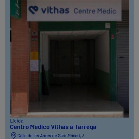
Lleida
Centro Médico Vithas a Tàrrega
Calle de les Astes de Sant Macari, 3