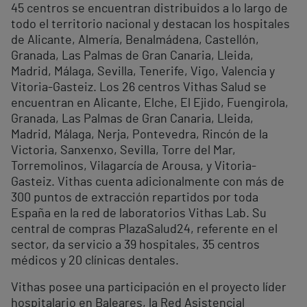
45 centros se encuentran distribuidos a lo largo de
todo el territorio nacional y destacan los hospitales
de Alicante, Almería, Benalmádena, Castellón,
Granada, Las Palmas de Gran Canaria, Lleida,
Madrid, Málaga, Sevilla, Tenerife, Vigo, Valencia y
Vitoria-Gasteiz. Los 26 centros Vithas Salud se
encuentran en Alicante, Elche, El Ejido, Fuengirola,
Granada, Las Palmas de Gran Canaria, Lleida,
Madrid, Málaga, Nerja, Pontevedra, Rincón de la
Victoria, Sanxenxo, Sevilla, Torre del Mar,
Torremolinos, Vilagarcía de Arousa, y Vitoria-
Gasteiz. Vithas cuenta adicionalmente con más de
300 puntos de extracción repartidos por toda
España en la red de laboratorios Vithas Lab. Su
central de compras PlazaSalud24, referente en el
sector, da servicio a 39 hospitales, 35 centros
médicos y 20 clínicas dentales.
Vithas posee una participación en el proyecto líder
hospitalario en Baleares, la Red Asistencial