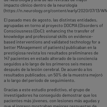
de Neurología y una de las revistas de mayor
impacto clínico dentro de la neurología
(https://n.neurology.org/content/early/2020/07/13/W
El pasado mes de agosto, las distintas entidades,
agrupadas en torno al proyecto DOCMA (Disorders of
Consciousness (DoC): enhancing the transfer of
knowledge and professional skills on evidence-
based interventions and validated technology for a
better MAnagement of patients) publicaban en la
prestigiosa revista los resultados preliminares de
147 pacientes en estado alterado de la conciencia
seguidos a lo largo de los primeros seis meses
después de la lesión cerebral. De acuerdo a los
resultados publicados, un 50% de la muestra mejoró
a lo largo del periodo de seguimiento.
Gracias a este estudio predictivo, el grupo de
investigadores ha conseguido demostrar que los
pacientes más jóvenes, con lesiones más agudas y
que al ingreso mostraban mejores respuestas de