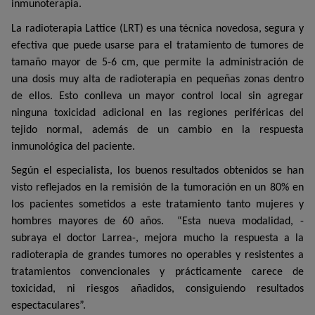
inmunoterapia.
La radioterapia Lattice (LRT) es una técnica novedosa, segura y
efectiva que puede usarse para el tratamiento de tumores de
tamaño mayor de 5-6 cm, que permite la administración de
una dosis muy alta de radioterapia en pequeñas zonas dentro
de ellos. Esto conlleva un mayor control local sin agregar
ninguna toxicidad adicional en las regiones periféricas del
tejido normal, además de un cambio en la respuesta
inmunológica del paciente.
Según el especialista, los buenos resultados obtenidos se han
visto reflejados en la remisión de la tumoración en un 80% en
los pacientes sometidos a este tratamiento tanto mujeres y
hombres mayores de 60 años.
“Esta nueva modalidad, -
subraya el doctor Larrea-, mejora mucho la respuesta a la
radioterapia de grandes tumores no operables y resistentes a
tratamientos convencionales y prácticamente carece de
toxicidad, ni riesgos añadidos, consiguiendo resultados
espectaculares”.