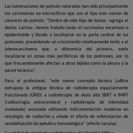
Las tumoraciones de pulmón valoradas han sido principalmente
los carcinomas no microcíticos que son el tipo más común de
cánceres de pulmón. “Dentro de este tipo de tumor, -agrega el
doctor Larrea-, hemos tratado tanto el carcinoma escamoso o
epidermoide y tiende a localizarse en la parte central de los
pulmones, presentando un crecimiento relativamente lento y el
adenocarcinoma que, a diferencia del primero, suele
localizarse en zonas más periféricas de los pulmones, por lo
que frecuentemente afectan a otros tejidos como la pleura y la
pared torácica”.
Para el profesional, “este nuevo concepto técnico Lattice
extrapola la antigua técnica de radioterapia espacialmente
fraccionada (GRID) a radioterapia de dosis alta SBRT e IMRT
(radiocirugía extracerebral y radioterapia de intensidad
modulada) avanzada utilizando instrumentación moderna en
oncología de radiación y añade el efecto de estimulación de
sensibilización terapéutica inmunológica” (efecto vacuna).