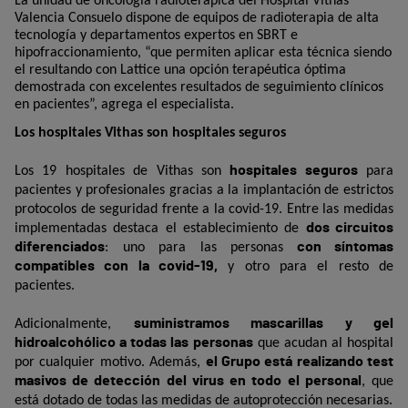
La unidad de oncología radioterápica del Hospital Vithas
Valencia Consuelo dispone de equipos de radioterapia de alta
tecnología y departamentos expertos en SBRT e
hipofraccionamiento, “que permiten aplicar esta técnica siendo
el resultando con Lattice una opción terapéutica óptima
demostrada con excelentes resultados de seguimiento clínicos
en pacientes”, agrega el especialista.
Los hospitales Vithas son hospitales seguros
hospitales seguros
Los 19 hospitales de Vithas son
para
pacientes y profesionales gracias a la implantación de estrictos
protocolos de seguridad frente a la covid-19. Entre las medidas
dos circuitos
implementadas destaca el establecimiento de
diferenciados
con síntomas
: uno para las personas
compatibles con la covid-19,
y otro para el resto de
pacientes.
suministramos mascarillas y gel
Adicionalmente,
hidroalcohólico a todas las personas
que acudan al hospital
el Grupo está realizando test
por cualquier motivo. Además,
masivos de detección del virus en todo el personal
, que
está dotado de todas las medidas de autoprotección necesarias.