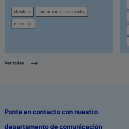
diagnóstico por imagen para el exhaustivo
seguimiento clínico de cada paciente
alzheimer
instituto de neurociencias
neurología
Ver todas
Ponte en contacto con nuestro
departamento de comunicación