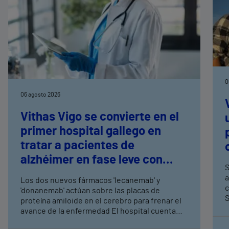
0
06 agosto 2026
Vithas Vigo se convierte en el
primer hospital gallego en
tratar a pacientes de
alzhéimer en fase leve con
S
terapias antiamiloide
a
Los dos nuevos fármacos 'lecanemab' y
c
'donanemab' actúan sobre las placas de
S
proteína amiloide en el cerebro para frenar el
avance de la enfermedad El hospital cuenta
con cuatro neurólogos y tecnología de