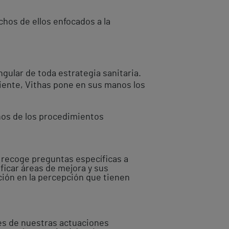
chos de ellos enfocados a la
gular de toda estrategia sanitaria.
ciente, Vithas pone en sus manos los
nos de los procedimientos
recoge preguntas específicas a
ficar áreas de mejora y sus
ción en la percepción que tienen
res de nuestras actuaciones