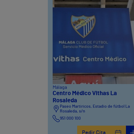
Málaga
Centro Médico Vithas La
Rosaleda
Paseo Martiricos, Estadio de fútbol La
Rosaleda, s/n
951 000 100
Pedir Cita