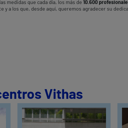
las medidas que cada día, los más de
10.600 profesionale
nte y a los que, desde aquí, queremos agradecer su dedi
centros Vithas