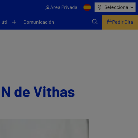
Área Privada
Selecciona
 útil
Comunicación
Pedir Cita
DN de Vithas