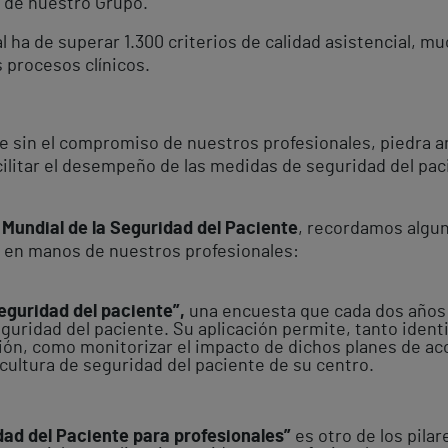
s de nuestro Grupo.
l ha de superar 1.300 criterios de calidad asistencial, mu
 procesos clínicos.
e sin el compromiso de nuestros profesionales, piedra an
acilitar el desempeño de las medidas de seguridad del pa
 Mundial de la Seguridad del Paciente
, recordamos algu
 en manos de nuestros profesionales:
seguridad del paciente”,
una encuesta que cada dos años 
uridad del paciente. Su aplicación permite, tanto identi
ón, como monitorizar el impacto de dichos planes de ac
cultura de seguridad del paciente de su centro.
ad del Paciente para profesionales”
es otro de los pila