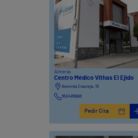
Almería
Centro Médico Vithas El Ejido
Avenida Ciavieja, 15
950489688
Pedir Cita