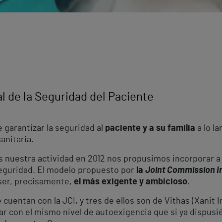
al de la Seguridad del Paciente
garantizar la seguridad al
paciente y a su familia
a lo l
anitaria.
 nuestra actividad en 2012 nos propusimos incorporar a
seguridad. El modelo propuesto por
la
Joint Commission I
 ser, precisamente,
el más exigente y ambicioso
.
cuentan con la JCI, y tres de ellos son de Vithas (Xanit 
jar con el mismo nivel de autoexigencia que si ya dispus