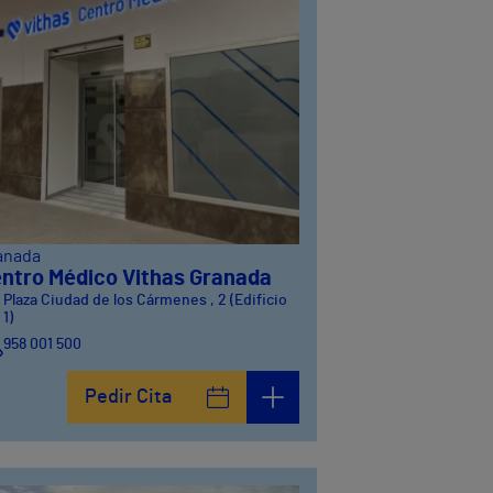
anada
ntro Médico Vithas Granada
Plaza Ciudad de los Cármenes , 2 (Edificio
1)
958 001 500
Plaza Ciudad de los Cármenes, 3 (Edificio 2)
Pedir Cita
958800746