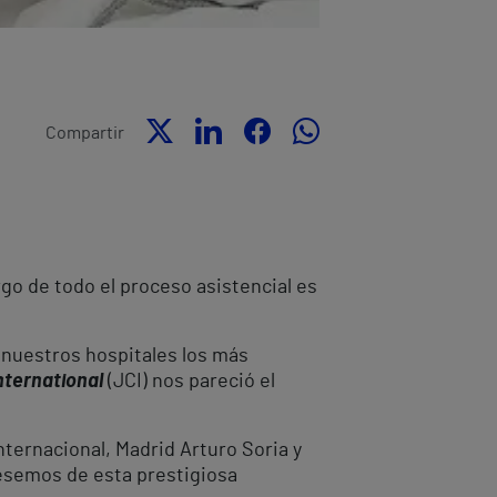
Compartir
argo de todo el proceso asistencial es
 nuestros hospitales los más
nternational
(JCI) nos pareció el
Internacional, Madrid Arturo Soria y
iésemos de esta prestigiosa