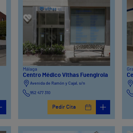
Málaga
Gr
Centro Médico Vithas Fuengirola
Ce
Avenida de Ramón y Cajal, s/n
952 477 310
Pedir Cita