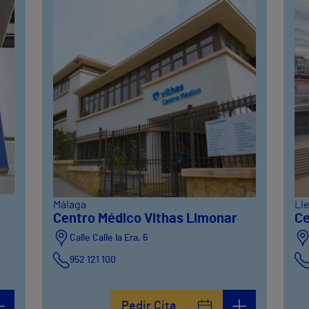
Málaga
Ll
Centro Médico Vithas Limonar
Ce
Calle Calle la Era, 6
952 121 100
Pedir Cita