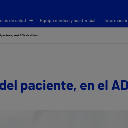
cios de salud
Equipo médico y asistencial
Información
l paciente, en el ADN de Vithas
del paciente, en el A