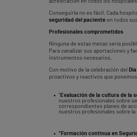
acreditación en todos los hospitale
Conseguirla no es fácil. Cada hospita
seguridad del paciente
en todos sus
Profesionales comprometidos
Ninguna de estas metas sería posibl
Para canalizar sus aportaciones y f
instrumentos necesarios.
Con motivo de la celebración del
Día
proactivos y reactivos que ponemos
“
Evaluación de la cultura de la 
nuestros profesionales sobre seg
correspondientes planes de acci
nuestros profesionales sobre la 
“Formación continua en Segurid