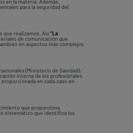
tos en la materia. Además,
ntales para la seguridad del
es que realizamos. Así
“La
teriales de comunicación que
 también en aspectos más complejos
 nacionales (Ministerio de Sanidad),
ficación interna de los profesionales
ón proporcionada en cada caso en
ocimiento que proporciona
o sistemático que identifica los