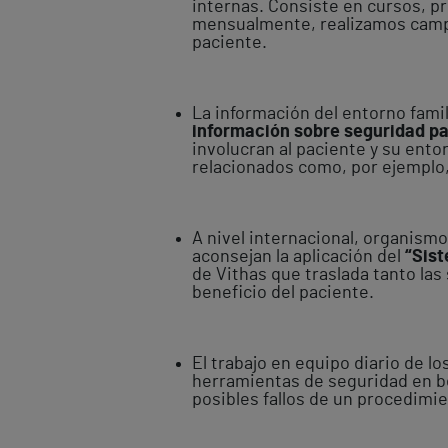
internas. Consiste en cursos, p
mensualmente, realizamos campa
paciente.
La información del entorno fami
información sobre seguridad par
involucran al paciente y su en
relacionados como, por ejemplo,
A nivel internacional, organism
aconsejan la aplicación del
“Sist
de Vithas que traslada tanto la
beneficio del paciente.
El trabajo en equipo diario de 
herramientas de seguridad en be
posibles fallos de un procedimie