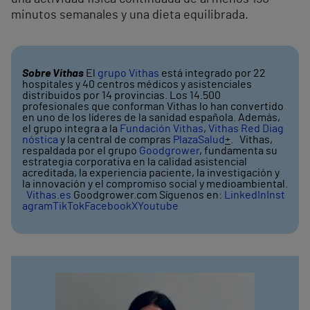
minutos semanales y una dieta equilibrada.
Sobre Vithas
El
grupo Vithas
está integrado por 22
hospitales y 40 centros médicos y asistenciales
distribuidos por 14 provincias. Los 14.500
profesionales que conforman Vithas lo han convertido
en uno de los líderes de la sanidad española. Además,
el grupo integra a la
Fundación Vithas
,
Vithas Red Diag
nóstica
y la central de compras
PlazaSalud
+
. Vithas,
respaldada por el grupo
Goodgrower
, fundamenta su
estrategia corporativa en la calidad asistencial
acreditada, la experiencia paciente, la investigación y
la innovación y el compromiso social y medioambiental.
Vithas.es
Goodgrower.com Síguenos en:
LinkedIn
Inst
agram
TikTok
Facebook
X
Youtube