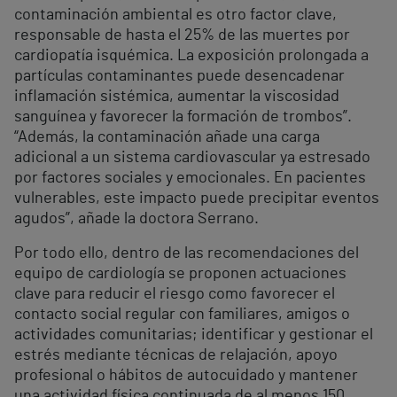
contaminación ambiental es otro factor clave,
responsable de hasta el 25% de las muertes por
cardiopatía isquémica. La exposición prolongada a
partículas contaminantes puede desencadenar
inflamación sistémica, aumentar la viscosidad
sanguínea y favorecer la formación de trombos”.
“Además, la contaminación añade una carga
adicional a un sistema cardiovascular ya estresado
por factores sociales y emocionales. En pacientes
vulnerables, este impacto puede precipitar eventos
agudos”, añade la doctora Serrano.
Por todo ello, dentro de las recomendaciones del
equipo de cardiología se proponen actuaciones
clave para reducir el riesgo como favorecer el
contacto social regular con familiares, amigos o
actividades comunitarias; identificar y gestionar el
estrés mediante técnicas de relajación, apoyo
profesional o hábitos de autocuidado y mantener
una actividad física continuada de al menos 150