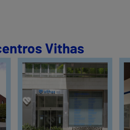
centros Vithas