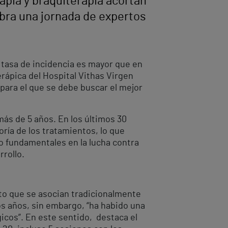
pia y braquiterapia acortan
ebra una jornada de expertos
 tasa de incidencia es mayor que en
erápica del Hospital Vithas Virgen
 para el que se debe buscar el mejor
ás de 5 años. En los últimos 30
ría de los tratamientos, lo que
o fundamentales en la lucha contra
rollo.
sto que se asocian tradicionalmente
os años, sin embargo, “ha habido una
icos”. En este sentido, destaca el