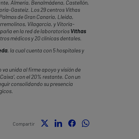
icante, Almería, Benalmádena, Castellón,
toria-Gasteiz. Los 29 centros Vithas
 Palmas de Gran Canaria, Lleida,
rremolinos, Vilagarcía, y Vitoria-
paña en la red de laboratorios
Vithas
tros médicos y 20 clínicas dentales.
eda
, la cual cuenta con 5 hospitales y
 va unida al firme apoyo y visión de
 Caixa’, con el 20% restante. Con un
eguir consolidando su presencia
gicos.
Compartir