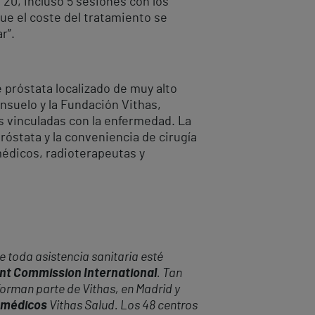
20, incluso 5 sesiones con los
ue el coste del tratamiento se
r”.
 próstata localizado de muy alto
nsuelo y la Fundación Vithas,
s vinculadas con la enfermedad. La
róstata y la conveniencia de cirugía
médicos, radioterapeutas y
 toda asistencia sanitaria esté
oint Commission International
. Tan
forman parte de Vithas, en Madrid y
s médicos
Vithas Salud. Los 48 centros