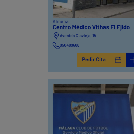
Almería
Centro Médico Vithas El Ejido
Avenida Ciavieja, 15
950489688
Pedir Cita