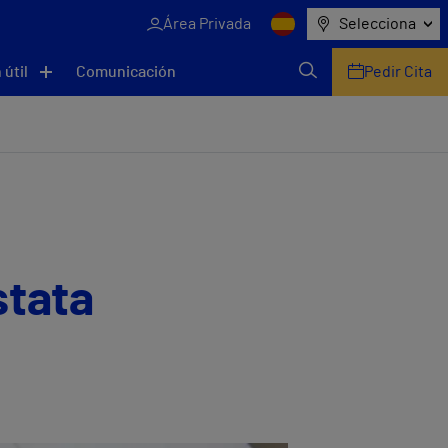
Área Privada
Selecciona
 útil
Comunicación
Pedir Cita
stata