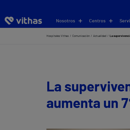
Nosotros
Centros
Servi
Hospitales Vithas
Comunicación
Actualidad
La supervivenci
La superviven
aumenta un 7