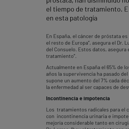
próstata, han disminuido no
el tiempo de tratamiento. E
en esta patología
En España, el cáncer de próstata es
el resto de Europa”, asegura el Dr. 
del Consuelo. Estos datos, asegura e
tratamiento”.
Actualmente en España el 65% de los
años la supervivencia ha pasado del 
supone un aumento del 7% cada déc
la enfermedad al ser capaces de des
Incontinencia e impotencia
Los tratamientos radicales para el 
con incontinencia urinaria e impote
mejoría considerable tanto en cirugí