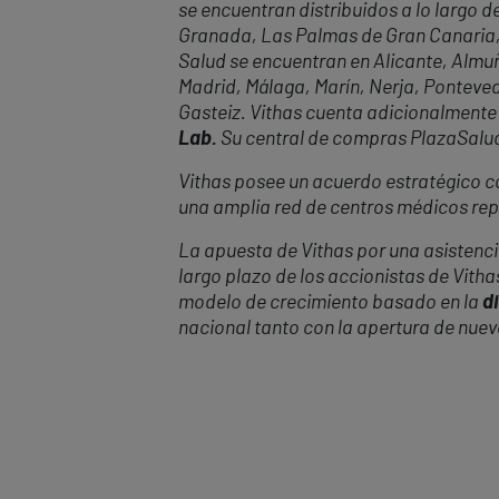
se encuentran distribuidos a lo largo d
Granada, Las Palmas de Gran Canaria, Ll
Salud se encuentran en Alicante, Almuñ
Madrid, Málaga, Marín, Nerja, Pontevedr
Gasteiz. Vithas cuenta adicionalmente
Lab.
Su central de compras PlazaSalud24
Vithas posee un acuerdo estratégico con
una amplia red de centros médicos repa
La apuesta de Vithas por una asistencia
largo plazo de los accionistas de Vitha
modelo de crecimiento basado en la
di
nacional tanto con la apertura de nue