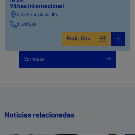
Madrid
Vithas Internacional
Calle Arturo Soria, 107
915905299
Pedir Cita
Ver todos
Noticias relacionadas