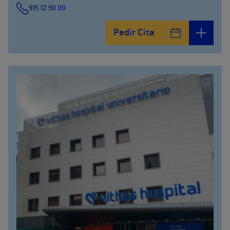
915 12 90 00
Pedir Cita