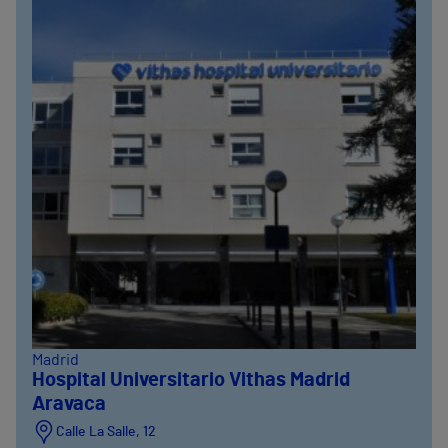
Madrid
Hospital Universitario Vithas Madrid
Aravaca
Calle La Salle, 12