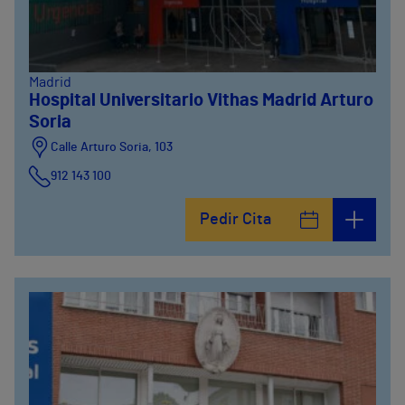
Madrid
Hospital Universitario Vithas Madrid Arturo
Soria
Calle Arturo Soria, 103
912 143 100
Calle Arturo Soria, 105
Pedir Cita
912 143 100
Calle Arturo Soria, 107
912 143 100