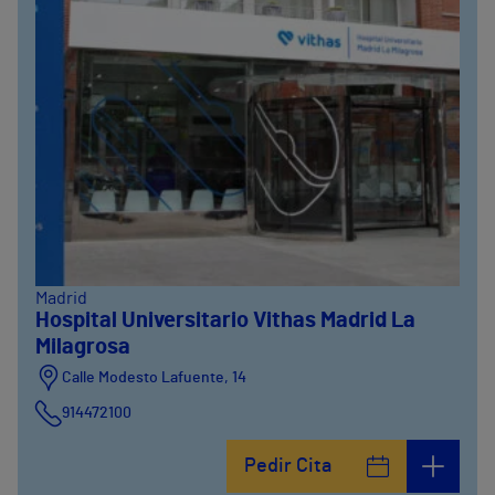
Madrid
Hospital Universitario Vithas Madrid La
Milagrosa
Calle Modesto Lafuente, 14
914472100
Calle Fernández de la Hoz, 45
Pedir Cita
914473400