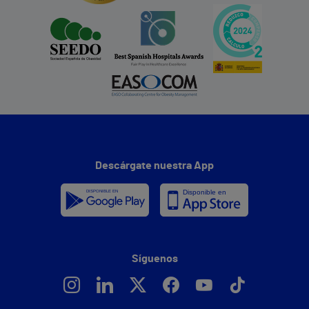
Descárgate nuestra App
Síguenos