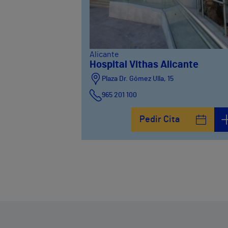
Alicante
Hospital Vithas Alicante
Plaza Dr. Gómez Ulla, 15
965 201 100
Pedir Cita