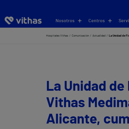
Nosotros
Centros
Servi
Hospitales Vithas
Comunicación
Actualidad
La Unidad de Fi
La Unidad de 
Vithas Medima
Alicante, cum