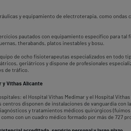
ráulicas y equipamiento de electroterapia, como ondas c
jercicios pautados con equipamiento específico para tal 
uernas, therabands, platos inestables y bosu.
quipo de ocho fisioterapeutas especializados en todo ti
tricos, geriátricos y dispone de profesionales especiali
s de tráfico.
 y Vithas Alicante
spitales: el Hospital Vithas Medimar y el Hospital Vitha
ros centros disponen de instalaciones de vanguardia con 
diagnósticos y tratamientos médicos quirúrgicos (fuimos
así como con un cuadro médico formado por más de 727 pr