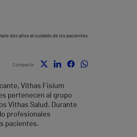
Compartir
icante, Vithas Fisium
les pertenecen al grupo
dos Vithas Salud. Durante
do profesionales
os pacientes.