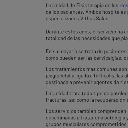
La Unidad de Fisioterapia de los
Hos
de los pacientes. Ambos hospitales 
especializados Vithas Salud.
Durante estos años, el servicio ha a
totalidad de las necesidades que pla
En su mayoría se trata de pacientes
como pueden ser las cervicalgias, d
Los tratamientos más comunes son las
plagiocefalia ligada a tortícolis, las
destinada a prevenir agentes de ries
La Unidad trata todo tipo de patolog
fracturas, así como la recuperación t
Los servicios también comprenden d
encaminadas a tratar una patología y 
grupos musculares comprometidos en 