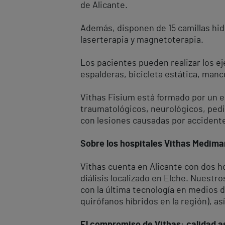
de Alicante.
Además, disponen de 15 camillas hid
laserterapia y magnetoterapia.
Los pacientes pueden realizar los e
espalderas, bicicleta estática, manc
Vithas Fisium está formado por un e
traumatológicos, neurológicos, pediá
con lesiones causadas por accidente
Sobre los hospitales Vithas Medimar
Vithas cuenta en Alicante con dos ho
diálisis localizado en Elche. Nuest
con la última tecnología en medios 
quirófanos híbridos en la región), 