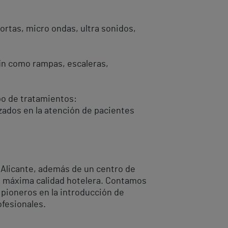
ortas, micro ondas, ultra sonidos,
fin como rampas, escaleras,
po de tratamientos:
zados en la atención de pacientes
s Alicante, además de un centro de
la máxima calidad hotelera. Contamos
 pioneros en la introducción de
ofesionales.