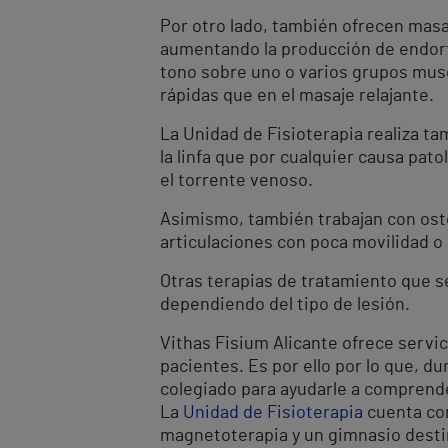
Por otro lado, también ofrecen masa
aumentando la producción de endorfi
tono sobre uno o varios grupos musc
rápidas que en el masaje relajante.
La Unidad de Fisioterapia realiza ta
la linfa que por cualquier causa pat
el torrente venoso.
Asimismo, también trabajan con oste
articulaciones con poca movilidad o
Otras terapias de tratamiento que s
dependiendo del tipo de lesión.
Vithas Fisium Alicante ofrece servic
pacientes. Es por ello por lo que, d
colegiado para ayudarle a comprende
La
Unidad de Fisioterapia
cuenta con
magnetoterapia y un gimnasio destin