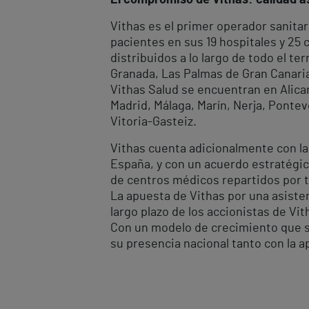
El compromiso de Vithas: calidad as
Vithas es el primer operador sanitar
pacientes en sus 19 hospitales y 25
distribuidos a lo largo de todo el te
Granada, Las Palmas de Gran Canaria, 
Vithas Salud se encuentran en Alican
Madrid, Málaga, Marín, Nerja, Ponteve
Vitoria-Gasteiz.
Vithas cuenta adicionalmente con la
España, y con un acuerdo estratégic
de centros médicos repartidos por t
La apuesta de Vithas por una asisten
largo plazo de los accionistas de Vit
Con un modelo de crecimiento que se 
su presencia nacional tanto con la