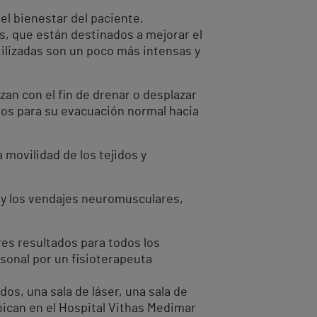
el bienestar del paciente,
s, que están destinados a mejorar el
ilizadas son un poco más intensas y
zan con el fin de drenar o desplazar
anos para su evacuación normal hacia
movilidad de los tejidos y
s y los vendajes neuromusculares,
res resultados para todos los
rsonal por un fisioterapeuta
s, una sala de láser, una sala de
bican en el Hospital Vithas Medimar