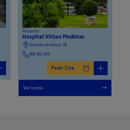
Alicante
Hospital Vithas Medimar
Avenida de Dénia, 78
965 162 200
Calle Padre Arrupe, 20
Pedir Cita
965 162 200
Ver todos