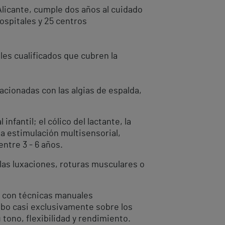
Alicante, cumple dos años al cuidado
ospitales y 25 centros
les cualificados que cubren la
acionadas con las algias de espalda,
fantil; el cólico del lactante, la
y la estimulación multisensorial,
ntre 3 - 6 años.
 las luxaciones, roturas musculares o
, con técnicas manuales
 cabo casi exclusivamente sobre los
tono, flexibilidad y rendimiento.