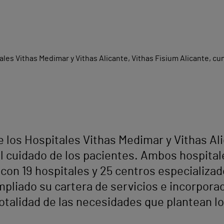
e los Hospitales Vithas Medimar y Vithas Al
al cuidado de los pacientes. Ambos hospita
 con 19 hospitales y 25 centros especializa
ampliado su cartera de servicios e incorpora
totalidad de las necesidades que plantean l