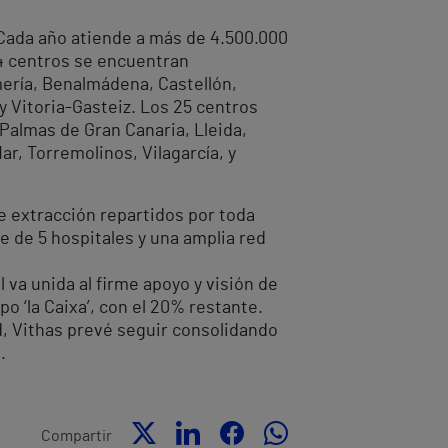
. Cada año atiende a más de 4.500.000
44 centros se encuentran
lmería, Benalmádena, Castellón,
 y Vitoria-Gasteiz. Los 25 centros
 Palmas de Gran Canaria, Lleida,
ar, Torremolinos, Vilagarcía, y
e extracción repartidos por toda
 de 5 hospitales y una amplia red
 va unida al firme apoyo y visión de
o ‘la Caixa’, con el 20% restante.
d, Vithas prevé seguir consolidando
.
Compartir