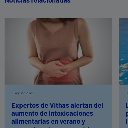
Noticias relacionadas
10 agosto 2026
0
Expertos de Vithas alertan del
aumento de intoxicaciones
alimentarias en verano y