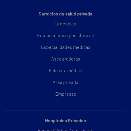
Servicios de salud privada
Urgencias
Equipo médico y asistencial
Especialidades médicas
Aseguradoras
Pide cita médica
Área privada
Empresas
Hospitales Privados
Hospital Vithas Aguas Vivas