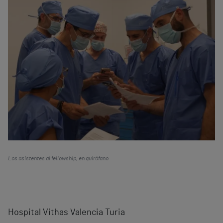
Los asistentes al fellowship, en quirófano
Hospital Vithas Valencia Turia