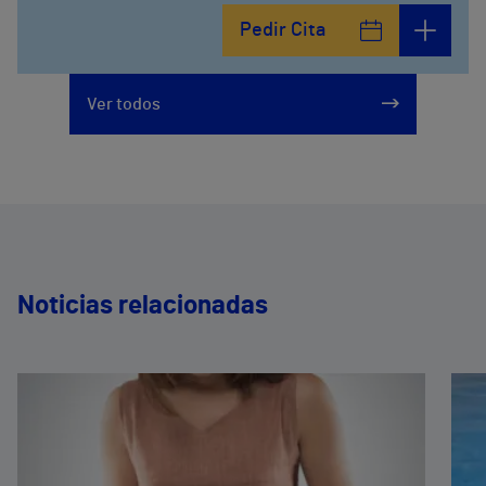
Avenida del Cosmo , 4
Pedir Cita
952 56 19 51
Ver todos
Noticias relacionadas