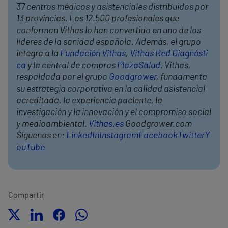
37 centros médicos y asistenciales distribuidos por
13 provincias. Los 12.500 profesionales que
conforman Vithas lo han convertido en uno de los
líderes de la sanidad española. Además, el grupo
integra a la
Fundación Vithas
,
Vithas Red Diagnósti
ca
y la central de compras
PlazaSalud
. Vithas,
respaldada por el grupo
Goodgrower
, fundamenta
su estrategia corporativa en la calidad asistencial
acreditada, la experiencia paciente, la
investigación y la innovación y el compromiso social
y medioambiental.
Vithas.es
Goodgrower.com
Síguenos en:
LinkedIn
Instagram
Facebook
Twitter
Y
ouTube
Compartir