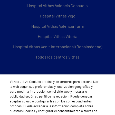
Hospital Vithas Valencia Consuelo
Hospital Vithas Vigo
Hospital Vithas Valencia Turia
Hospital Vithas Vitoria
Hospital Vithas Xanit Internacional (Benalmádena)
Todos los centros Vithas
Sobre Vithas
Vithas utiliza Cookies propias y de terceros para personalizar
la web según sus preferencias y localización geográfica y
Quiénes somos
para medir la interacción con el sitio web y mostrarle
publicidad según su perfil de navegación. Puede denegar,
Trabajar en Vithas
aceptar su uso o configurarlas con los correspondientes
botones. Puede acceder a la información completa sobre
Teléfono Cita Médica
nuestras Cookies y configurar el consentimiento a través de