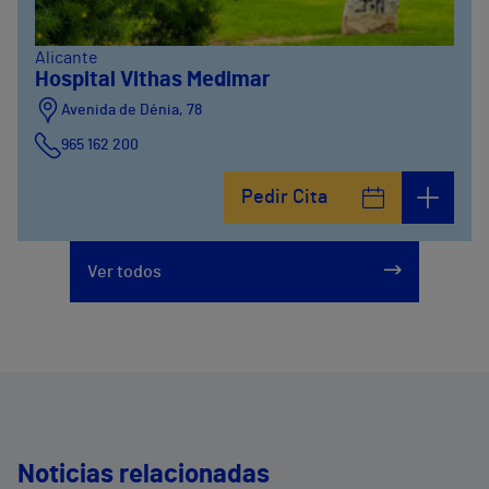
Alicante
Hospital Vithas Medimar
Avenida de Dénia, 78
965 162 200
Calle Padre Arrupe, 20
Pedir Cita
965 162 200
Ver todos
Noticias relacionadas