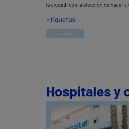
la ciudad, con la elección de hacer u
Etiquetas
carrera solidaria
Hospitales y 