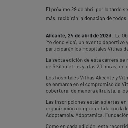
El próximo 29 de abril por la tarde s
más, recibirán la donación de todos 
Alicante, 24 de abril de 2023.
La Obr
‘Yo dono vida’, un evento deportivo 
participarán los Hospitales Vithas d
La sexta edición de esta carrera se r
de 5 kilómetros y a las 20 horas, en 
Los hospitales Vithas Alicante y Vit
se enmarca en el compromiso de Vith
cobertura, de manera altruista, a lo
Las inscripciones están abiertas en
organización comprometida con la l
Adoptamola, Adoptamics, Fundación
Como en cada edición, este recorri