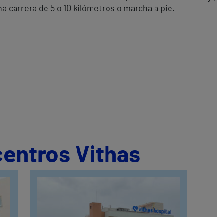
na carrera de 5 o 10 kilómetros o marcha a pie.
centros Vithas