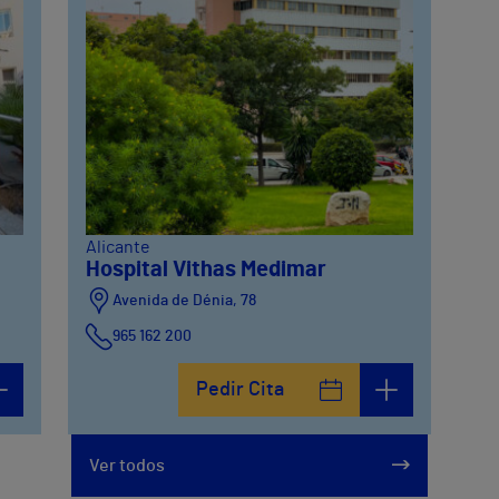
Alicante
Hospital Vithas Medimar
Avenida de Dénia, 78
965 162 200
Calle Padre Arrupe, 20
Pedir Cita
965 162 200
Ver todos