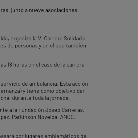
reras, junto a nueve asociaciones
da, organiza la VI Carrera Solidaria
iles de personas y en el que también
as 18 horas en el caso de la carrera
 servicio de ambulancia. Esta acción
bernanza) y tiene como objetivo dar
cha, durante toda la jornada.
ente a la Fundación Josep Carreras,
apaz, Parkinson Novelda, ANOC,
pasará por lugares emblemáticos de