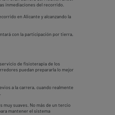
las inmediaciones del recorrido.
recorrido en Alicante y alcanzando la
ará con la participación por tierra,
ervicio de fisioterapia de los
orredores puedan prepararla lo mejor
vios a la carrera, cuando realmente
.
tos muy suaves. No más de un tercio
 para mantener el sistema