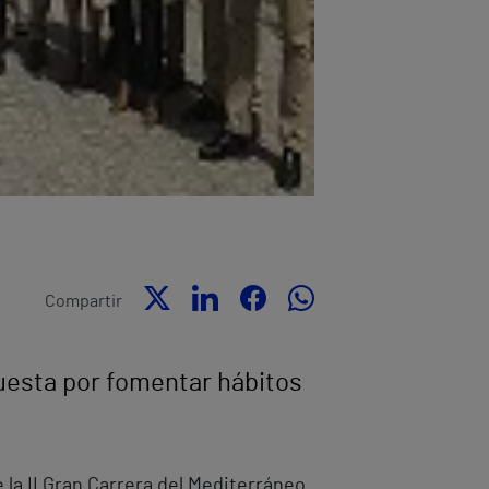
Compartir
puesta por fomentar hábitos
 la II Gran Carrera del Mediterráneo.