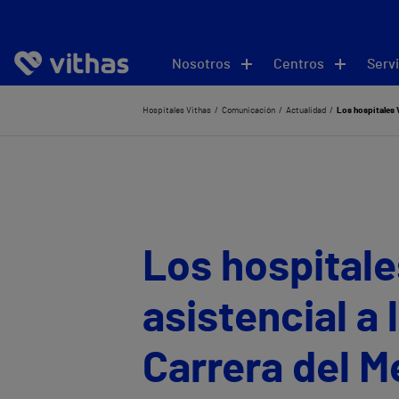
Nosotros
Centros
Servi
Hospitales Vithas
Comunicación
Actualidad
Los hospitales V
Los hospitale
asistencial a 
Carrera del M