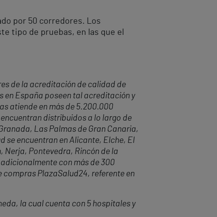
ado por 50 corredores. Los
e tipo de pruebas, en las que el
es de la acreditación de calidad de
es en España poseen tal acreditación y
has atiende en más de 5.200.000
encuentran distribuidos a lo largo de
n, Granada, Las Palmas de Gran Canaria,
ud se encuentran en Alicante, Elche, El
, Nerja, Pontevedra, Rincón de la
nta adicionalmente con más de 300
de compras PlazaSalud24, referente en
neda, la cual cuenta con 5 hospitales y