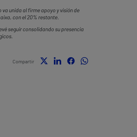
 va unida al firme apoyo y visión de
Caixa, con el 20% restante.
revé seguir consolidando su presencia
gicos.
Compartir