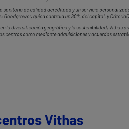
 sanitaria de calidad acreditada y un servicio personalizado
s: Goodgrower, quien controla un 80% del capital, y Criteria
 la diversificación geográfica y la sostenibilidad, Vithas p
vos centros como mediante adquisiciones y acuerdos estraté
centros Vithas