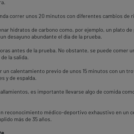
ra.
enda correr unos 20 minutos con diferentes cambios de ri
enar hidratos de carbono como, por ejemplo, un plato de 
n desayuno abundante el día de la prueba.
oras antes de la prueba. No obstante, se puede comer una
de la salida.
zar un calentamiento previo de unos 15 minutos con un tro
s y de espalda.
uallamientos, es importante llevarse algo de comida como
r un reconocimiento médico-deportivo exhaustivo en un c
mplido más de 35 años.
te