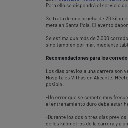
Para ello se dispondrá el servicio d
Se trata de una prueba de 20 kilómetr
meta en Santa Pola. El evento depor
Se estima que más de 3.000 corredore
sino también por mar, mediante tabl
Recomendaciones para los corredo
Los días previos a una carrera son v
Hospitales Vithas en Alicante, Héct
posible:
-Un error que se comete muy frecuen
el entrenamiento duro debe estar he
-Durante los dos o tres días previo
de los kilómetros de la carrera y a 