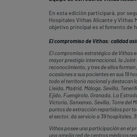
En esta edición participará, por se
Hospitales Vithas Alicante y Vithas 
objetivo principal es el fomento de 
El compromiso de Vithas: calidad asis
El compromiso estratégico de Vithas es
mayor prestigio internacional, la Join
reconocimiento, y tres de ellos forman
ocasiones a sus pacientes en sus 19 hos
todo el territorio nacional y destacan
Lleida, Madrid, Málaga, Sevilla, Tenerif
Ejido, Fuengirola, Granada, La Estrada
Victoria, Sanxenxo, Sevilla, Torre del 
puntos de extracción repartidos por to
el sector, da servicio a 39 hospitales, 
Vithas posee una participación en el pr
una amplia red de centros médicos repa