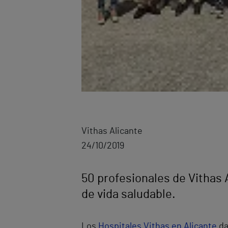
Vithas Alicante
24/10/2019
50 profesionales de Vithas 
de vida saludable.
Los
Hospitales Vithas en Alicante
da