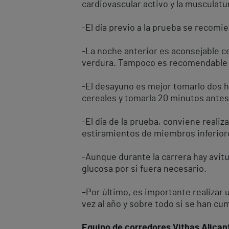
cardiovascular activo y la musculatu
-El día previo a la prueba se recomi
-La noche anterior es aconsejable c
verdura. Tampoco es recomendable u
-El desayuno es mejor tomarlo dos h
cereales y tomarla 20 minutos antes 
-El día de la prueba, conviene reali
estiramientos de miembros inferiore
-Aunque durante la carrera hay avit
glucosa por si fuera necesario.
–Por último, es importante realiza
vez al año y sobre todo si se han cu
Equipo de corredores Vithas Alican