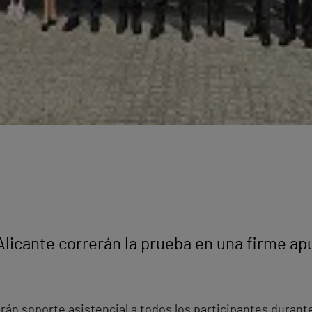
Alicante correrán la prueba en una firme a
rán soporte asistencial a todos los participantes durante