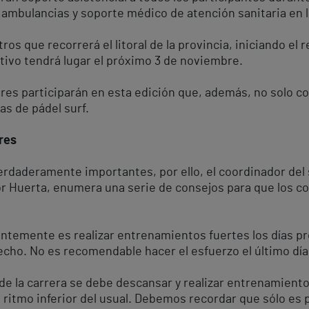
e ambulancias y soporte médico de atención sanitaria en 
os que recorrerá el litoral de la provincia, iniciando el 
tivo tendrá lugar el próximo 3 de noviembre.
s participarán en esta edición que, además, no solo cont
as de pádel surf.
res
erdaderamente importantes, por ello, el coordinador del s
or Huerta, enumera una serie de consejos para que los c
temente es realizar entrenamientos fuertes los días pre
cho. No es recomendable hacer el esfuerzo el último día
s de la carrera se debe descansar y realizar entrenamien
un ritmo inferior del usual. Debemos recordar que sólo es