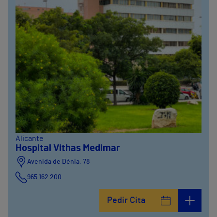
Alicante
Hospital Vithas Medimar
Avenida de Dénia, 78
965 162 200
Calle Padre Arrupe, 20
Pedir Cita
965 162 200