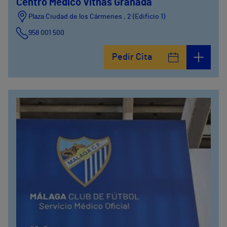
Centro Médico Vithas Granada
Plaza Ciudad de los Cármenes , 2 (Edificio 1)
958 001 500
Plaza Ciudad de los Cármenes, 3 (Edificio 2)
Pedir Cita
958800746