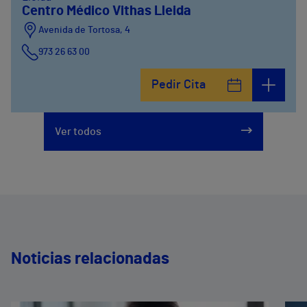
Centro Médico Vithas Lleida
Avenida de Tortosa, 4
973 26 63 00
Pedir Cita
Ver todos
Noticias relacionadas