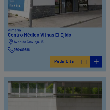
Almería
Centro Médico Vithas El Ejido
Avenida Ciavieja, 15
950489688
Pedir Cita