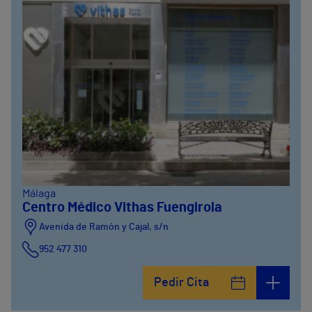
Málaga
Centro Médico Vithas Fuengirola
Avenida de Ramón y Cajal, s/n
952 477 310
Pedir Cita