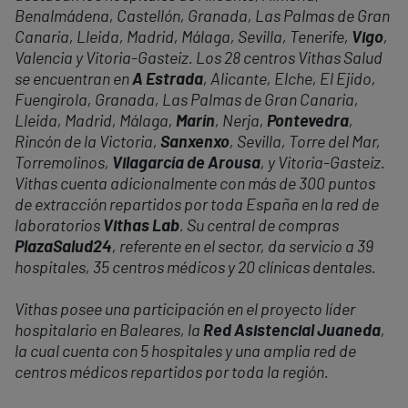
Benalmádena, Castellón, Granada, Las Palmas de Gran
Canaria, Lleida, Madrid, Málaga, Sevilla, Tenerife,
Vigo
,
Valencia y Vitoria-Gasteiz. Los 28 centros Vithas Salud
se encuentran en
A Estrada
, Alicante, Elche, El Ejido,
Fuengirola, Granada, Las Palmas de Gran Canaria,
Lleida, Madrid, Málaga,
Marín
, Nerja,
Pontevedra
,
Rincón de la Victoria,
Sanxenxo
, Sevilla, Torre del Mar,
Torremolinos,
Vilagarcía de Arousa
, y Vitoria-Gasteiz.
Vithas cuenta adicionalmente con más de 300 puntos
de extracción repartidos por toda España en la red de
laboratorios
Vithas Lab
. Su central de compras
PlazaSalud24
, referente en el sector, da servicio a 39
hospitales, 35 centros médicos y 20 clínicas dentales.
Vithas posee una participación en el proyecto líder
hospitalario en Baleares, la
Red Asistencial Juaneda
,
la cual cuenta con 5 hospitales y una amplia red de
centros médicos repartidos por toda la región.