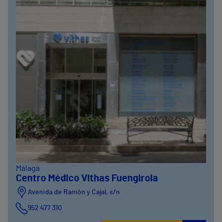
Málaga
Centro Médico Vithas Fuengirola
Avenida de Ramón y Cajal, s/n
952 477 310