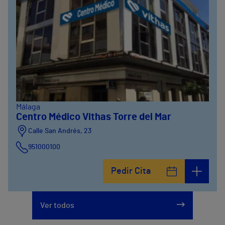
Málaga
Centro Médico Vithas Torre del Mar
Calle San Andrés, 23
951000100
Pedir Cita
Ver todos