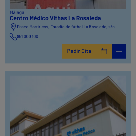
Málaga
Centro Médico Vithas La Rosaleda
Paseo Martiricos, Estadio de fútbol La Rosaleda, s/n
951 000 100
Pedir Cita