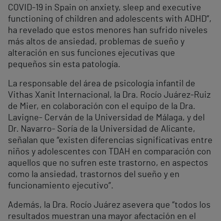
COVID-19 in Spain on anxiety, sleep and executive
functioning of children and adolescents with ADHD”,
ha revelado que estos menores han sufrido niveles
más altos de ansiedad, problemas de sueño y
alteración en sus funciones ejecutivas que
pequeños sin esta patología.
La responsable del área de psicología infantil de
Vithas Xanit Internacional, la Dra. Rocío Juárez-Ruiz
de Mier, en colaboración con el equipo de la Dra.
Lavigne- Cerván de la Universidad de Málaga, y del
Dr. Navarro- Soría de la Universidad de Alicante,
señalan que “existen diferencias significativas entre
niños y adolescentes con TDAH en comparación con
aquellos que no sufren este trastorno, en aspectos
como la ansiedad, trastornos del sueño y en
funcionamiento ejecutivo”.
Además, la Dra. Rocío Juárez asevera que “todos los
resultados muestran una mayor afectación en el