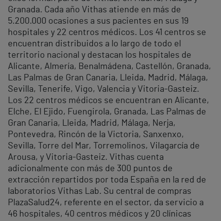
Granada. Cada año Vithas atiende en más de
5.200.000 ocasiones a sus pacientes en sus 19
hospitales y 22 centros médicos. Los 41 centros se
encuentran distribuidos a lo largo de todo el
territorio nacional y destacan los hospitales de
Alicante, Almería, Benalmádena, Castellón, Granada,
Las Palmas de Gran Canaria, Lleida, Madrid, Málaga,
Sevilla, Tenerife, Vigo, Valencia y Vitoria-Gasteiz.
Los 22 centros médicos se encuentran en Alicante,
Elche, El Ejido, Fuengirola, Granada, Las Palmas de
Gran Canaria, Lleida, Madrid, Málaga, Nerja,
Pontevedra, Rincón de la Victoria, Sanxenxo,
Sevilla, Torre del Mar, Torremolinos, Vilagarcía de
Arousa, y Vitoria-Gasteiz. Vithas cuenta
adicionalmente con más de 300 puntos de
extracción repartidos por toda España en la red de
laboratorios Vithas Lab. Su central de compras
PlazaSalud24, referente en el sector, da servicio a
46 hospitales, 40 centros médicos y 20 clínicas