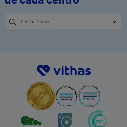
de cada centro