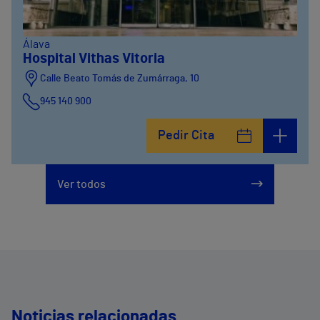
Álava
Hospital Vithas Vitoria
Calle Beato Tomás de Zumárraga, 10
945 140 900
Pedir Cita
Ver todos
Noticias relacionadas