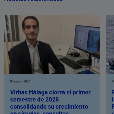
05 agosto 2026
0
Vithas Málaga cierra el primer
semestre de 2026
consolidando su crecimiento
en cirugías, consultas