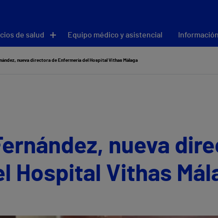
cios de salud
Equipo médico y asistencial
Información
rnández, nueva directora de Enfermería del Hospital Vithas Málaga
Fernández, nueva dire
l Hospital Vithas Mál