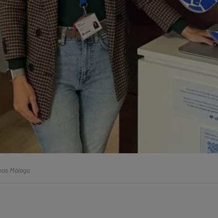
thas Málaga