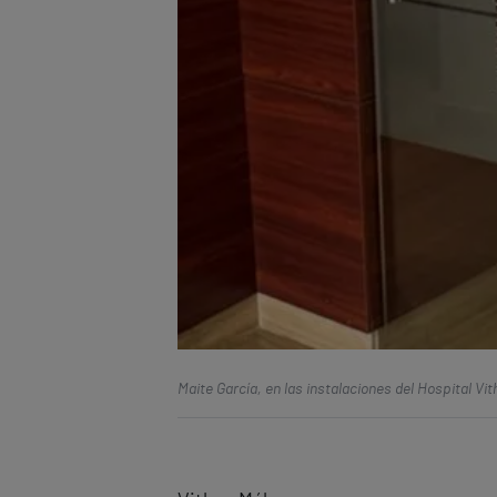
Maite García, en las instalaciones del Hospital Vi