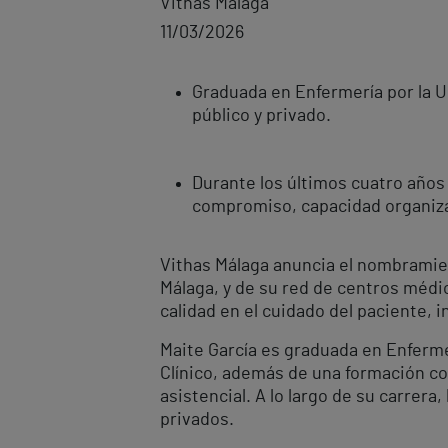
Vithas Málaga
11/03/2026
Graduada en Enfermería por la Un
público y privado.
Durante los últimos cuatro años
compromiso, capacidad organizat
Vithas Málaga anuncia el nombramie
Málaga, y de su red de centros médic
calidad en el cuidado del paciente, 
Maite García es graduada en Enferme
Clínico, además de una formación con
asistencial. A lo largo de su carrer
privados.