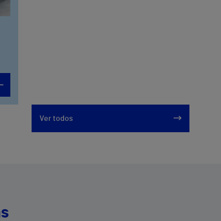
Ver todos
as