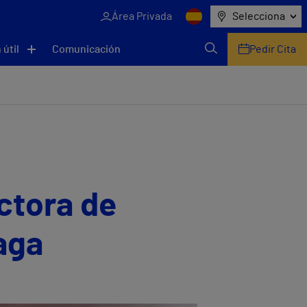
Área Privada
Selecciona
 útil
Comunicación
Pedir Cita
ctora de
aga