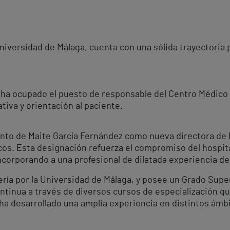
iversidad de Málaga, cuenta con una sólida trayectoria p
 ha ocupado el puesto de responsable del Centro Médico
iva y orientación al paciente.
nto de Maite García Fernández como nueva directora de E
os. Esta designación refuerza el compromiso del hospital 
incorporando a una profesional de dilatada experiencia de
ría por la Universidad de Málaga, y posee un Grado Supe
tinua a través de diversos cursos de especialización que
a, ha desarrollado una amplia experiencia en distintos ám