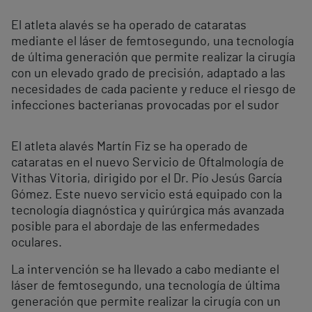
El atleta alavés se ha operado de cataratas
mediante el láser de femtosegundo, una tecnología
de última generación que permite realizar la cirugía
con un elevado grado de precisión, adaptado a las
necesidades de cada paciente y reduce el riesgo de
infecciones bacterianas provocadas por el sudor
El atleta alavés Martín Fiz se ha operado de
cataratas en el nuevo Servicio de Oftalmología de
Vithas Vitoria, dirigido por el Dr. Pío Jesús García
Gómez. Este nuevo servicio está equipado con la
tecnología diagnóstica y quirúrgica más avanzada
posible para el abordaje de las enfermedades
oculares.
La intervención se ha llevado a cabo mediante el
láser de femtosegundo, una tecnología de última
generación que permite realizar la cirugía con un