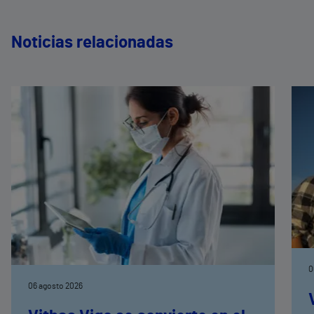
Noticias relacionadas
0
06 agosto 2026