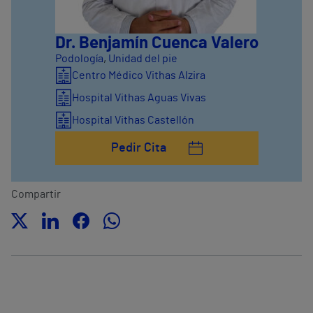
Dr. Benjamín Cuenca Valero
Podología
,
Unidad del pie
Centro Médico Vithas Alzira
Hospital Vithas Aguas Vivas
Hospital Vithas Castellón
Pedir Cita
Compartir