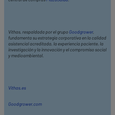
central de compras
PlazaSalud
.
Vithas, respaldada por el grupo
Goodgrower
,
fundamenta su estrategia corporativa en la calidad
asistencial acreditada, la experiencia paciente, la
investigación y la innovación y el compromiso social
y medioambiental.
Vithas.es
Goodgrower.com