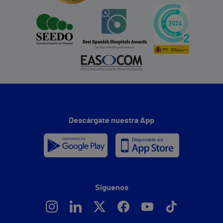
Descárgate nuestra App
Síguenos