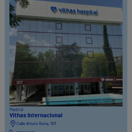
Madrid
Vithas Internacional
Calle Arturo Soria, 107