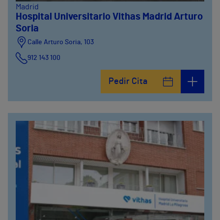
Madrid
Hospital Universitario Vithas Madrid Arturo
Soria
Calle Arturo Soria, 103
912 143 100
Calle Arturo Soria, 105
Pedir Cita
912 143 100
Calle Arturo Soria, 107
912 143 100