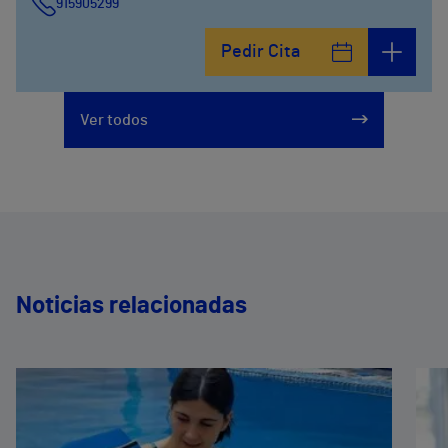
915905299
Pedir Cita
Ver todos
Noticias relacionadas