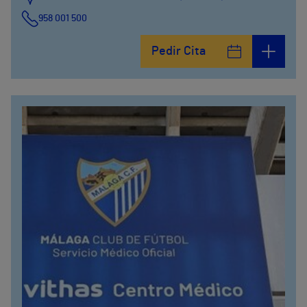
958 001 500
Plaza Ciudad de los Cármenes, 3 (Edificio 2)
Pedir Cita
958800746