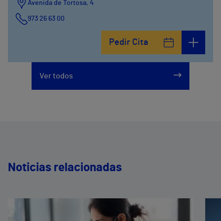
Avenida de Tortosa, 4
973 26 63 00
Pedir Cita
Ver todos
Noticias relacionadas