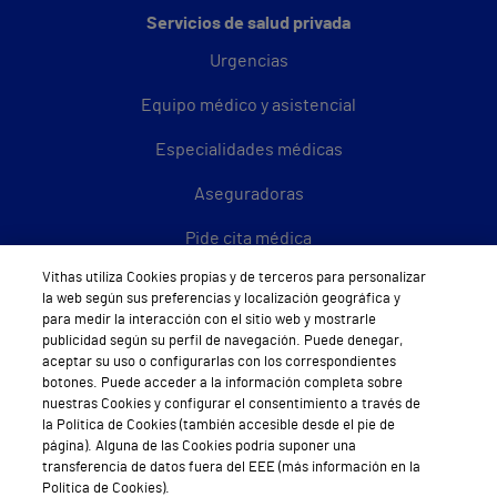
Servicios de salud privada
Urgencias
Equipo médico y asistencial
Especialidades médicas
Aseguradoras
Pide cita médica
Vithas utiliza Cookies propias y de terceros para personalizar
Área privada
la web según sus preferencias y localización geográfica y
para medir la interacción con el sitio web y mostrarle
Empresas
publicidad según su perfil de navegación. Puede denegar,
aceptar su uso o configurarlas con los correspondientes
botones. Puede acceder a la información completa sobre
nuestras Cookies y configurar el consentimiento a través de
la Política de Cookies (también accesible desde el pie de
Hospitales Privados
página). Alguna de las Cookies podría suponer una
Hospital Vithas Aguas Vivas
transferencia de datos fuera del EEE (más información en la
Política de Cookies).