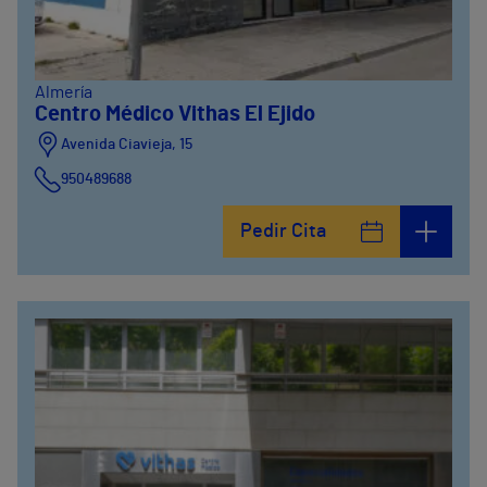
Almería
Centro Médico Vithas El Ejido
Avenida Ciavieja, 15
950489688
Pedir Cita