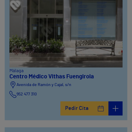
Málaga
Centro Médico Vithas Fuengirola
Avenida de Ramón y Cajal, s/n
952 477 310
Pedir Cita