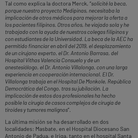
Tal como explica la doctora Merck, “
solicité la beca,
porque nuestro proyecto Medipinas, necesitaba la
implicación de otros médicos para mejorar la oferta a
los pacientes filipinos. Otros años, he viajado sola y he
trabajado con la ayuda de nuestros colegas filipinos y
con estudiantes de la Universidad. La beca de la AEC ha
permitido financiar en abril del 2019, el desplazamiento
de un cirujano experto, el Dr. Antonio Barrasa, del
Hospital Vithas Valencia Consuelo y de un
anestesiólogo, el Dr. Antonio Villalonga, con una larga
experiencia en cooperación internacional. El Dr.
Villalonga trabaja en el Hospital De Monkole, República
Democrática del Congo, tras su jubilación. La
implicación de estos dos profesionales ha hecho
posible la cirugía de casos complejos de cirugía de
tiroides y tumores malignos
”.
La última misión se ha desarrollado en dos
localidades: Masbate, en el Hospital Diocesano San
Antonio de Padua, e Iriga, tanto en el hospital Santa